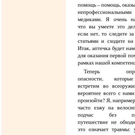
помощь – помощь, оказ
непрофессиональными
медиками. Я очень на
что вы умеете это дел
если нет, то следите з
статьями и сходите на
Итак, аптечка будет на
для оказания первой п
рамках нашей компетен
Теперь опред
опасности, котор
встретим во всеоружи
вероятнее всего с нам
произойти? Я, например
часто езжу на велосип
подчас без пад
путешествие не обходи
это означает травмы: 