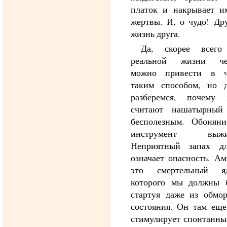
платок и накрывает и
жертвы. И, о чудо! Др
жизнь друга.
Да, скорее всег
реальной жизни че
можно привести в ч
таким способом, но д
разберемся, почему
считают нашатырный
бесполезным. Обоняние
инструмент выжив
Неприятный запах д
означает опасность. А
это смертельный я
которого мы должны б
стартуя даже из обмор
состояния. Он там еще
стимулирует спонтанны