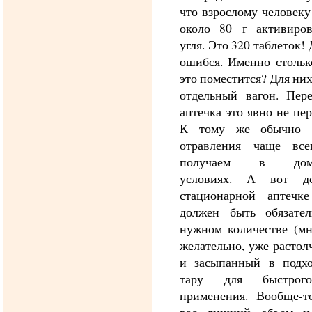
что взрослому человек
около 80 г активиров
угля. Это 320 таблеток! 
ошибся. Именно стольк
это поместится? Для ни
отдельный вагон. Пере
аптечка это явно не пер
К тому же обычно 
отравления чаще вс
получаем в дом
условиях. А вот д
стационарной аптечке
должен быть обязател
нужном количестве (мн
желательно, уже расто
и засыпанный в подх
тару для быстрог
применения. Вообще-то