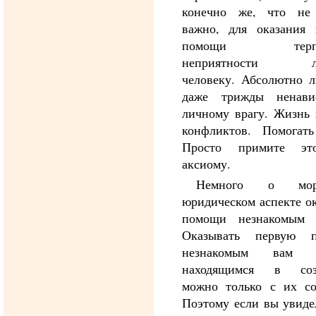
конечно же, что не
важно, для оказания 
помощи терпя
неприятности л
человеку. Абсолютно л
даже трижды ненави
личному врагу. Жизнь 
конфликтов. Помогать
Просто примите эт
аксиому.
Немного о мора
юридическом аспекте о
помощи незнакомым 
Оказывать первую 
незнакомым вам л
находящимся в соз
можно только с их сог
Поэтому если вы увиде