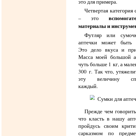
это для примера.
Четвертая категория 
вспомогат
– это
материалы и инструме
Футляр или сумоч
аптечки может быть 
Это дело вкуса и при
Масса моей большой а
чуть больше 1 кг, а мале
300 г. Так что, утяжели
эту величину спо
каждый.
Прежде чем говорить
что класть в нашу апт
пройдусь своим крити
сарказмом по предм