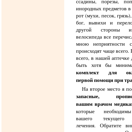
ссадины, порезы, поп
инородных предметов в 
рот (мухи, песок, грязь)
бог, вывихи и перел
другой стороны 
велосипеда все перечи
мною неприятности 
происходят чаще всего.
всего, в нашей аптечке
быть хотя бы миним
комплект для ока
первой помощи при тр
На второе место я п
запасные, пропис
вашим врачом медика
которые необходим
вашего текущего 
лечения. Обратите вн