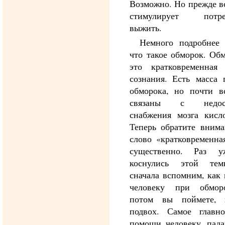
Возможно. Но прежде в
стимулирует потре
выжить.
Немного подробнее 
что такое обморок. Об
это кратковременная 
сознания. Есть масса 
обморока, но почти в
связаны с недост
снабжения мозга кисло
Теперь обратите внима
слово «кратковременна
существенно. Раз 
коснулись этой те
сначала вспомним, как
человеку при обмо
потом вы поймете,
подвох. Самое главн
помощи человеку, пад