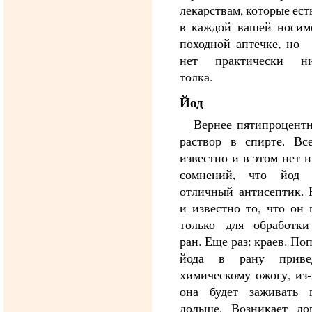
лекарствам, которые ест
в каждой вашей носим
походной аптечке, но 
нет практически ни
толка.
Йод
Вернее пятипроцент
раствор в спирте. Вс
известно и в этом нет 
сомнений, что йод
отличный антисептик. 
и известно то, что он 
только для обработки
ран. Еще раз: краев. По
йода в рану приве
химическому ожогу, из-
она будет заживать г
дольше. Возникает ло