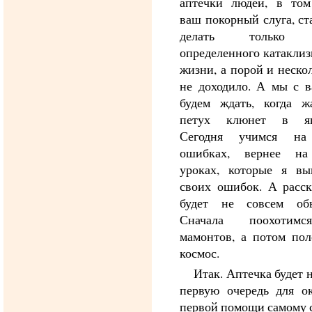
аптечки людей, в том
ваш покорный слуга, ст
делать только 
определенного катаклиз
жизни, а порой и неско
не доходило. А мы с в
будем ждать, когда ж
петух клюнет в яг
Сегодня учимся на
ошибках, вернее н
уроках, которые я вы
своих ошибок. А расск
будет не совсем об
Сначала поохотим
мамонтов, а потом пол
космос.
Итак. Аптечка будет 
первую очередь для ок
первой помощи самому с