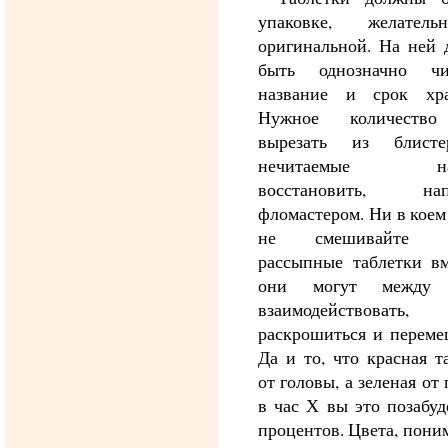
упаковке, желател
оригинальной. На ней 
быть однозначно чи
название и срок хра
Нужное количество
вырезать из блист
нечитаемые над
восстановить, нап
фломастером. Ни в коем
не смешивайте р
рассыпные таблетки вм
они могут между 
взаимодействовать,
раскрошиться и переме
Да и то, что красная т
от головы, а зеленая от 
в час Х вы это позабуд
процентов. Цвета, поним