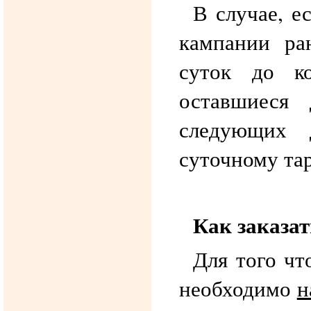
В случае, е
кампании ра
суток до к
оставшиеся 
следующих 
суточному та
Как заказат
Для того чт
необходимо
н