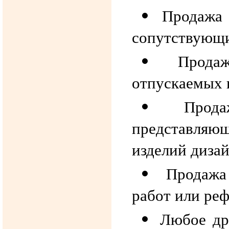
Продажа 
сопутствующи
Прода
отпускаемых 
Прод
представляю
изделий дизай
Продажа
работ или реф
Любое др