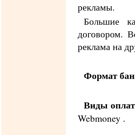
рекламы.
Большие к
договором. В
реклама на др
Формат бан
Виды опла
Webmoney .