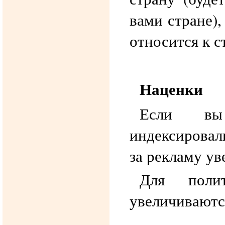
вами стране),
относится к с
Наценки
Если вы
индексировал
за рекламу ув
Для поли
увеличиваются