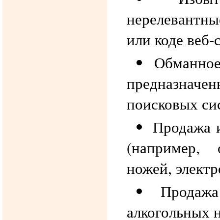
нерелевантн
или коде веб-
Обманное
предназначен
поисковых си
Продажа 
(например, 
ножей, электр
Продаж
алкогольных 