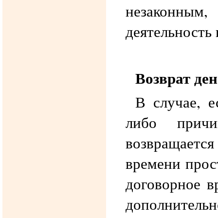
незаконным,
деятельность 
Возврат ден
В случае, е
либо прич
возвращает
времени прос
договорное в
дополнительно