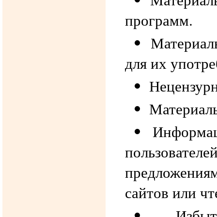
программ.
Материал
для их употре
Нецензур
Материалы
Информац
пользовател
предложения
сайтов или чт
Избы