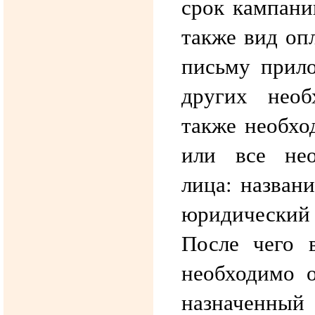
срок кампани
также вид оп
письму прило
других необ
также необхо
или все нео
лица: назван
юридический
После чего 
необходимо о
назначенный