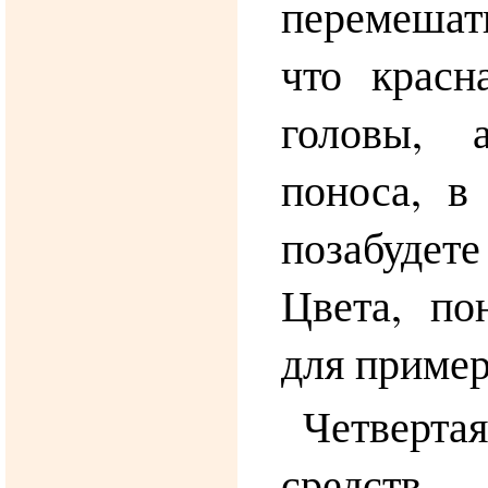
перемешат
что красн
головы, 
поноса, в
позабудете
Цвета, по
для пример
Четверт
средс