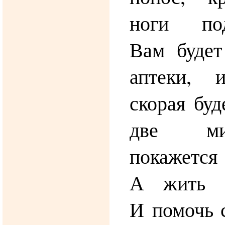
ноги под
Вам будет
аптеки, 
скорая буд
две ми
покажется 
А жить т
И помочь с