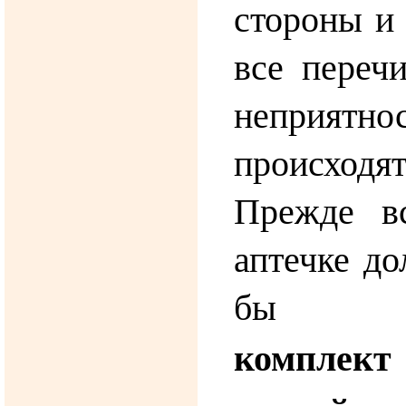
стороны и 
все переч
неприятн
происходя
Прежде в
аптечке до
бы ми
комплект