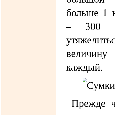
больше 1 к
– 300 г
утяжели
величин
каждый.
Прежде ч