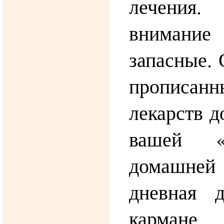
лечения
внимани
запасные. 
пропис
лекарств д
вашей «с
домашней
дневная 
кармане.