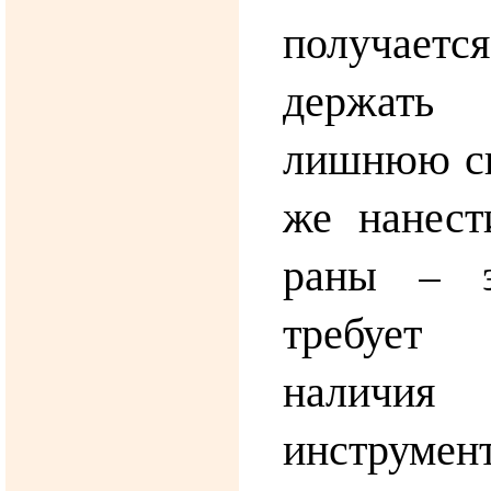
получает
держать
лишнюю ск
же нанест
раны – э
требует
наличия
инструмент