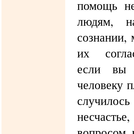
помощь н
людям, н
сознании, 
их согла
если вы 
человеку п
случилос
несчаст
вопросом 