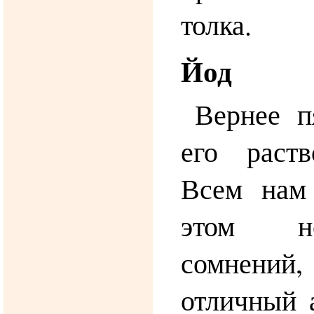
толка.
Йод
Вернее п
его раст
Всем нам
этом н
сомнений,
отличный 