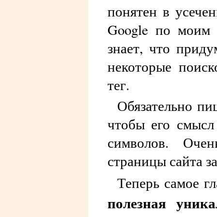
понятен в усечен
Google по моим 
знает, что приду
некоторые поиск
тег.
Обязательно пиш
чтобы его смысл
символов. Оче
страницы сайта з
Теперь самое г
полезная уник