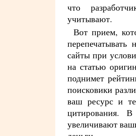
что разработч
учитывают.
Вот прием, кот
перепечатывать 
сайты при услови
на статью оригин
поднимет рейтинг
поисковики разли
ваш ресурс и т
цитирования. В
увеличивают ваши
деньги.