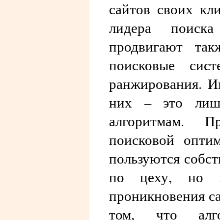
сайтов своих кл
лидера поиска
продвигают так
поисковые сис
ранжирования. И
них – это лиш
алгоритмам. П
поисковой опти
пользуются собс
по цеху, но 
проникновения са
том, что алг