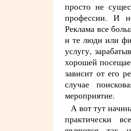
просто не сущес
профессии. И н
Реклама все боль
и те люди или фи
услугу, зарабаты
хорошей посещаем
зависит от его р
случае поисков
мероприятие.
А вот тут начин
практически вс
являются так 