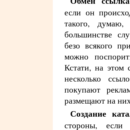
Обмен ссылка
если он происхо
такого, думаю,
большинстве сл
безо всякого пр
можно поспорит
Кстати, на этом 
несколько ссыл
покупают рекла
размещают на них
Создание кат
стороны, если 