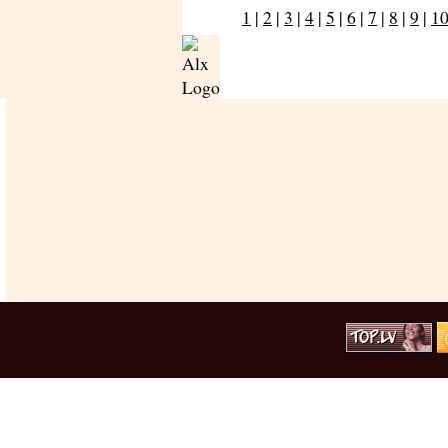
1
|
2
|
3
|
4
|
5
|
6
|
7
|
8
|
9
|
1