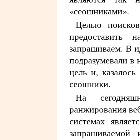
«сеошниками».
Целью поисков
предоставить 
запрашиваем. В и
подразумевали в 
цель и, казалось
сеошники.
На сегодняш
ранжирования веб
системах являет
запрашиваемой 