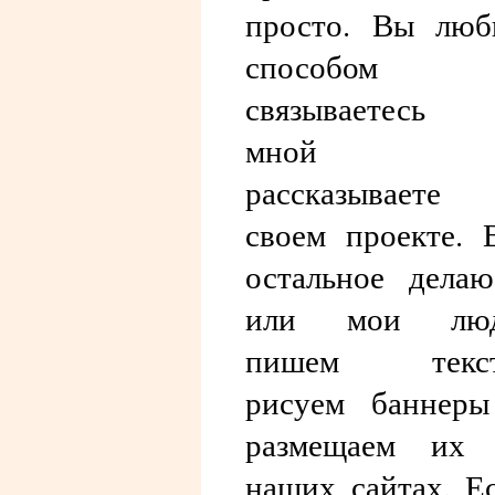
просто. Вы лю
способом
связываетесь 
мной 
рассказываете
своем проекте. 
остальное дела
или мои люд
пишем текст
рисуем баннер
размещаем их 
наших сайтах. Е