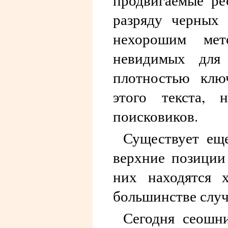
продвигаемые ре
разряду черных
нехорошим мет
невидимых для 
плотностью клю
этого текста,
поисковиков.
Существует ещ
верхние позиции 
них находятся 
большинстве случа
Сегодня сеошн