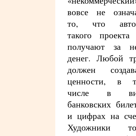
«некоммерческий
вовсе не означ
то, что авто
такого проекта
получают за н
денег. Любой т
должен создав
ценности, в т
числе в ви
банковских биле
и цифрах на сче
Художники то