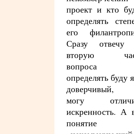
проект и кто бу
определять степ
его филантроп
Сразу отвечу 
вторую час
вопроса
определять буду я
доверчивый, 
могу отличи
искренность. А 
понятие