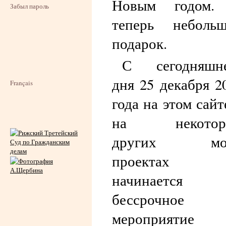
Новым годом.
Забыл пароль
теперь неболь
подарок.
С сегодняшне
дня 25 декабря 2
Français
года на этом сайт
на некотор
других мо
проектах
начинается
бессрочное
мероприятие