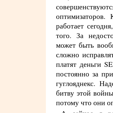
совершенствую
оптимизаторов. 
работает сегодня
того. За недост
может быть вооб
сложно исправля
платят деньги S
постоянно за пр
гуглояднекс. На
битву этой войны
потому что они о