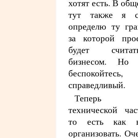
хотят есть. В общ
тут также я с
определю ту гра
за которой про
будет считать
бизнесом. Но 
беспокойтесь,
справедливый.
Теперь
технической час
то есть как в
организовать. Оч