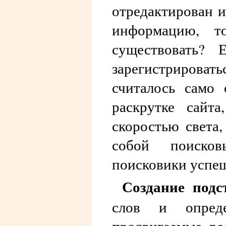
отредактирован 
информацию, т
существовать? 
зарегистрирова
считалось само
раскрутке сайта
скоростью света,
собой поиско
поисковики успе
Создание под
слов и опред