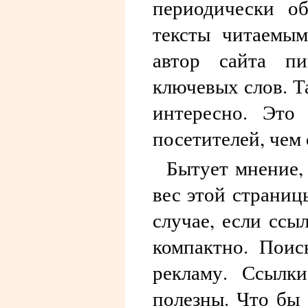
периодически об
тексты читаемым
автор сайта п
ключевых слов. Т
интересно. Это
посетителей, чем
Бытует мнение,
вес этой страниц
случае, если ссы
компактно. Поис
рекламу. Ссылк
полезны. Что бы 