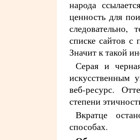
народа ссылаетс
ценность для пои
следовательно, 
списке сайтов с 
Значит к такой и
Серая и черна
искусственным у
веб-ресурс. От
степени этичност
Вкратце остан
способах.