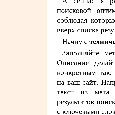
А сейчас я ра
поисковой оптим
соблюдая которы
вверх списка резу
технич
Начну с
Заполняйте ме
Описание делай
конкретным так, 
на ваш сайт. Нап
текст из мета 
результатов поиск
с ключевыми слов