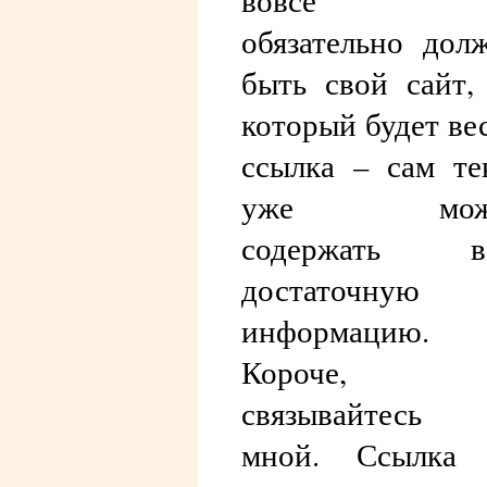
вовсе 
обязательно дол
быть свой сайт,
который будет ве
ссылка – сам те
уже мож
содержать в
достаточную
информацию.
Короче,
связывайтесь 
мной. Ссылка 