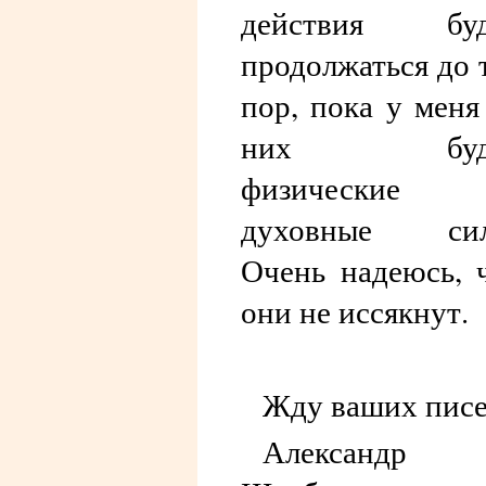
действия буд
продолжаться до 
пор, пока у меня
них буд
физические
духовные сил
Очень надеюсь, 
они не иссякнут.
Жду ваших писе
Александр