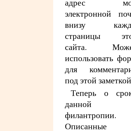
адрес мо
электронной по
внизу кажд
страницы это
сайта. Може
использовать фо
для комментар
под этой заметкой
Теперь о сро
данной
филантропии.
Описанные