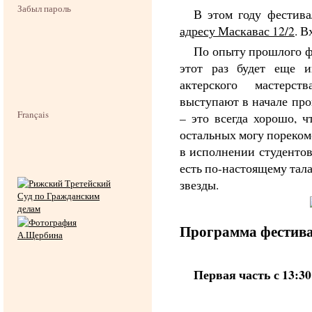
Забыл пароль
В этом году фестива
адресу Маскавас 12/2
. В
По опыту прошлого ф
этот раз будет еще и
актерского мастерс
выступают в начале про
Français
– это всегда хорошо, ч
остальных могу пореком
в исполнении студентов
есть по-настоящему тал
звезды.
Программа фестив
Первая часть с 13:30