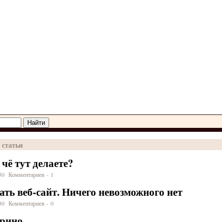
 статьи
 чё тут делаете?
:50 Комментариев - 1
ать веб-сайт. Ничего невозможного нет
:30 Комментариев - 0
рино