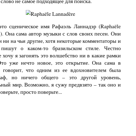
слово не самое подходящее для поиска.
это сценическое имя Рафаэль Ланнадэр (Raphaële
). Она сама автор музыки с слов своих песен. Они
 ни на чьи другие, хотя некоторые комментаторы и
 пишут о каком-то бразильском стиле. Честно
е хочу я загонять это волшебство ни в какие рамки
Это уже нечто новое, это открытие. Она сама в
 говорит, что одним из ее вдохновителем была
аф, но ничего общего – это другой уровень,
ьный мир. Возможно, я сужу предвзято – так оно и
поверьте, просто поверьте...