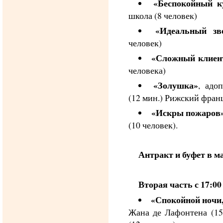
«Беспокойный к
школа (8 человек)
«Идеальный зв
человек)
«Сложный клиен
человека)
«Золушка»
, адо
(12 мин.) Рижский фран
«Искры пожаров
(10 человек).
Антракт и буфет в ма
Вторая часть с 17:00
«Спокойной ночи
Жана де Лафонтена (15