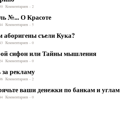
:50 Комментариев - 2
ь №... О Красоте
:44 Комментариев - 5
м аборигены съели Кука?
:43 Комментариев - 0
ой сифон или Тайны мышления
:24 Комментариев - 0
 за рекламу
:06 Комментариев - 2
рячьте ваши денежки по банкам и углам
:44 Комментариев - 0