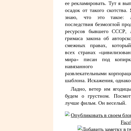
ее рекламировать. Тут я вы
осадок от такого скотства.
знаю, что это такое: 
последствия безмозглой про
ресурсов бывшего СССР, 
гримаса закона об авторск
смежных правах, которы
всех странах «цивилизован
мира» писан под копир
навязанного н
развлекательными корпорац
шаблона. Искажения, однако
Ладно, ветер им ягодицы
будем о грустном. Посмот
лучше фильм. Он веселый.