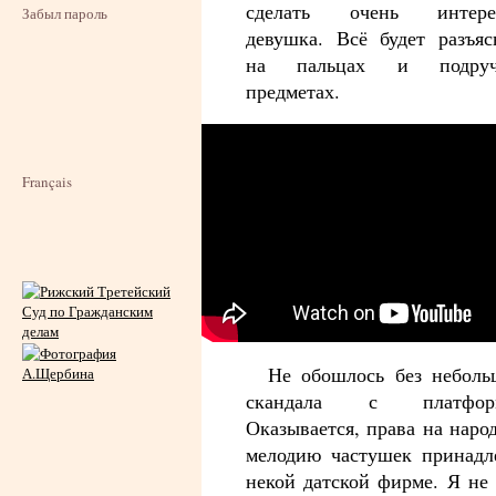
сделать очень интере
Забыл пароль
девушка. Всё будет разъяс
на пальцах и подруч
предметах.
Français
Не обошлось без неболь
скандала с платформ
Оказывается, права на наро
мелодию частушек принадл
некой датской фирме. Я не 