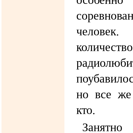
соревнов
челове
количество
радиолюби
поубавилос
но все же
кто.
Занятно