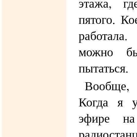
этажа, г
пятого. Ко
работала
можно б
пытаться.
Вообще,
Когда я 
эфире на
радиос