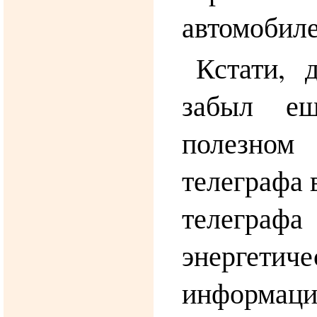
автомобиле
Кстати, 
забыл е
полезно
телеграфа 
телеграфа
энергетиче
информаци