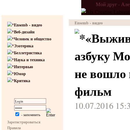
Мой друг - Ал
Ensemb - видео
Ensemb - видео
Веб-дизайн
«Выжив
Человек и общество
Эзотерика
азбуку Мо
Беллетристика
Наука и техника
Интервью
не вошло
Юмор
Критика
фильм
10.07.2016 15:
- запомнить
Зарегистрироваться
Правила