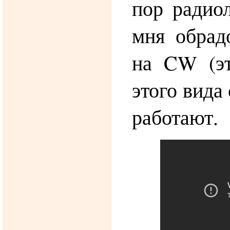
пор радио
мня обрад
на CW (эт
этого вида 
работают.