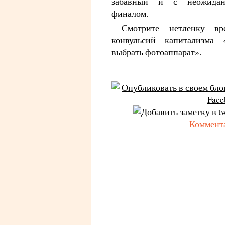
забавный и с неожида
финалом.
Смотрите нетленку вр
конвульсий капитализма 
выбрать фотоаппарат».
Коммент