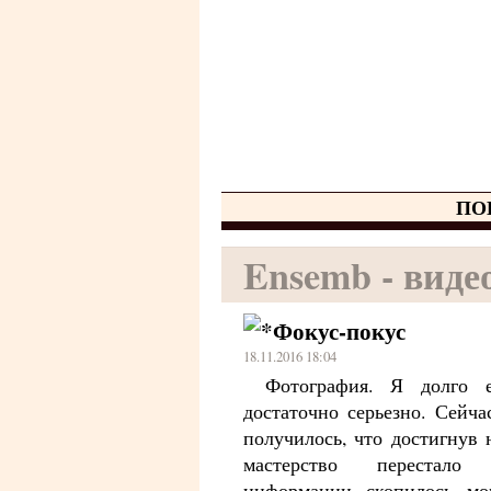
ПО
Ensemb - виде
Фокус-покус
18.11.2016 18:04
Фотография. Я долго 
достаточно серьезно. Сейча
получилось, что достигнув 
мастерство перестало
информации скопилось мо