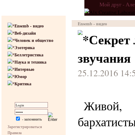
Мой друг - Ал
Ensemb - видео
Ensemb - видео
Веб-дизайн
Секрет 
Человек и общество
Эзотерика
звучания
Беллетристика
Наука и техника
Интервью
25.12.2016 14:
Юмор
Критика
Живой
бархатис
- запомнить
Зарегистрироваться
Правила