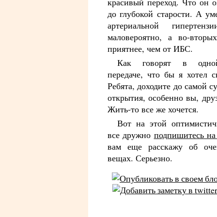
красивый переход. Что он 
до глубокой старости. А ум
артериальной гипертензи
маловероятно, а во-вторых
приятнее, чем от ИБС.
Как говорят в одно
передаче, что бы я хотел с
Ребята, доходите до самой с
открытия, особенно вы, дру
Жить-то все же хочется.
Вот на этой оптимисти
все дружно
подпишитесь на 
вам еще расскажу об оче
вещах. Серьезно.