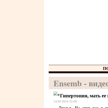
П
Ensemb - виде
Гипертония, мать ее 
14.09.2016 22:00
Друзья. На этот раз я в