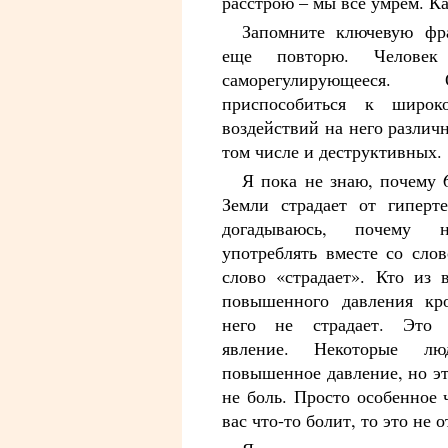
расстрою – мы все умрем. Ка
Запомните ключевую фр
еще повторю. Человек
саморегулирующееся
приспособиться к широк
воздействий на него различ
том числе и деструктивных.
Я пока не знаю, почему 
Земли страдает от гиперт
догадываюсь, почему 
употреблять вместе со сло
слово «страдает». Кто из 
повышенного давления кр
него не страдает. Это 
явление. Некоторые лю
повышенное давление, но эт
не боль. Просто особенное 
вас что-то болит, то это не 