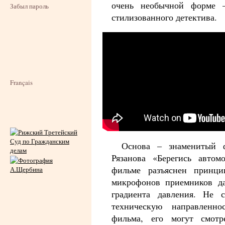
очень необычной форме 
Забыл пароль
стилизованного детектива.
Français
Основа – знаменитый 
Рязанова «Берегись автом
фильме разъяснен принци
микрофонов приемников д
градиента давления. Не 
техническую направленно
фильма, его могут смотр