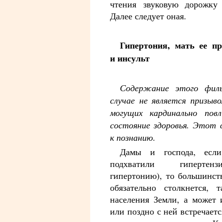
чтения звуковую дорожку 
Далее следует оная.
Гипертония, мать ее п
и инсульт
Содержание этого фил
случае не является призыв
могущих кардинально пов
состояние здоровья. Этот 
к познанию.
Дамы и господа, ес
подхватили гиперте
гипертонию), то большинст
обязательно столкнется,
населения Земли, а может 
или поздно с ней встречаетс