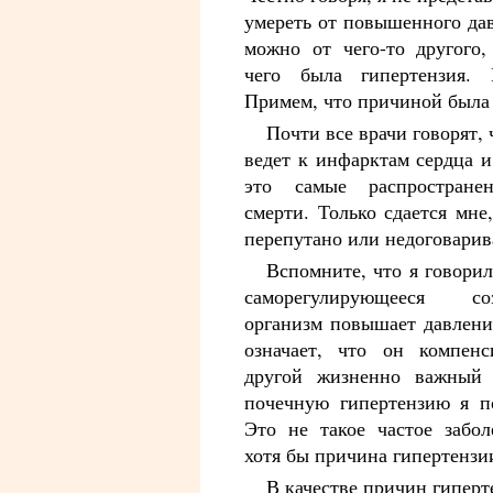
умереть от повышенного да
можно от чего-то другого,
чего была гипертензия.
Примем, что причиной была
Почти все врачи говорят, 
ведет к инфарктам сердца и
это самые распростране
смерти. Только сдается мне,
перепутано или недоговарив
Вспомните, что я говорил
саморегулирующееся с
организм повышает давлени
означает, что он компенс
другой жизненно важный 
почечную гипертензию я п
Это не такое частое забол
хотя бы причина гипертензии
В качестве причин гипер