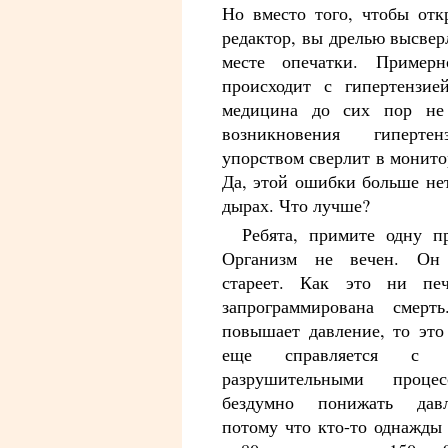
Но вместо того, чтобы отк
редактор, вы дрелью высвер
месте опечатки. Пример
происходит с гипертензие
медицина до сих пор не
возникновения гиперт
упорством сверлит в монит
Да, этой ошибки больше не
дырах. Что лучше?
Ребята, примите одну п
Организм не вечен. Он 
стареет. Как это ни пе
запрограммирована смер
повышает давление, то это
еще справляется с ес
разрушительными процес
бездумно понижать давл
потому что кто-то однажды 