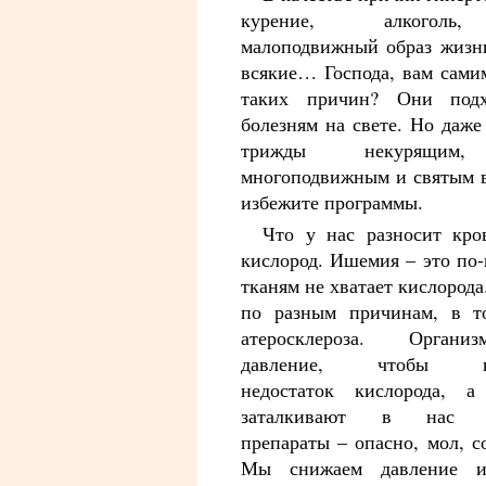
курение, алкоголь,
малоподвижный образ жизн
всякие… Господа, вам сами
таких причин? Они подх
болезням на свете. Но даже
трижды некурящим,
многоподвижным и святым в
избежите программы.
Что у нас разносит кро
кислород. Ишемия – это по-
тканям не хватает кислорода
по разным причинам, в то
атеросклероза. Орган
давление, чтобы ком
недостаток кислорода, 
заталкивают в нас ги
препараты – опасно, мол, с
Мы снижаем давление 