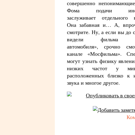
совершенно непонимающие
Фома подачи инфо
заслуживает отдельного 
Она забавная и… А, впро
смотрите. Ну, а если вы до 
видели фильма «Бе
автомобиля», срочно смо
канале «Мосфильма». Спе
могут узнать физику явлени
низких частот у микр
расположенных близко к 
звука и многое другое.
Ко