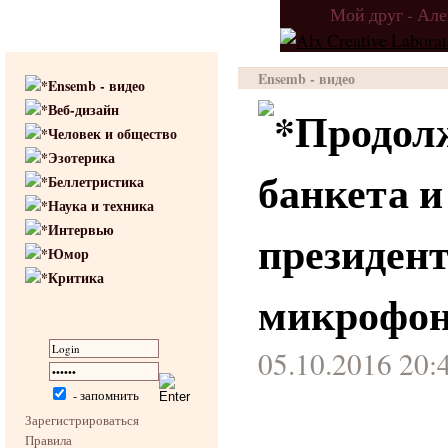
Мой друг - Ал
Ensemb - видео
Ensemb - видео
Веб-дизайн
Продол
Человек и общество
Эзотерика
банкета и
Беллетристика
Наука и техника
Интервью
президент
Юмор
Критика
микрофон
05.10.2016 20:
- запомнить
Зарегистрироваться
Правила