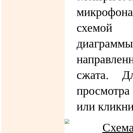
микрофона
схемой ф
диаграммы
направле
сжата. Д
просмотра
или кликни