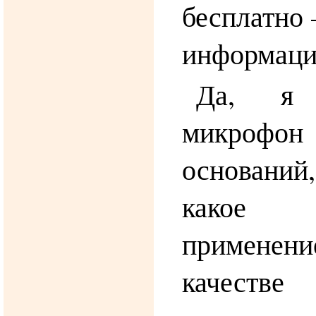
бесплатно 
информаци
Да, я 
микрофо
оснований,
какое 
применени
качестве