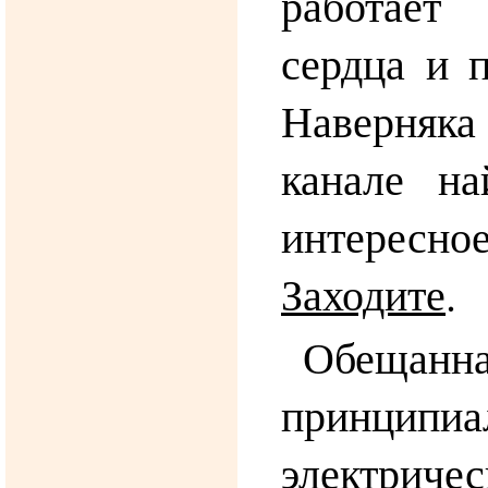
работает
сердца и п
Наверня
канале на
интересное
Заходите
.
Обещанн
принципиа
электрич