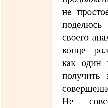
не просто
поделюсь
своего ана
конце рол
как один 
получить 
совершен
Не совсе