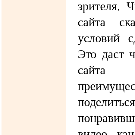
зрителя. Ч
сайта ск
условий с
Это даст ч
сайта 
преимуще
поделиться
понрави
видео ка