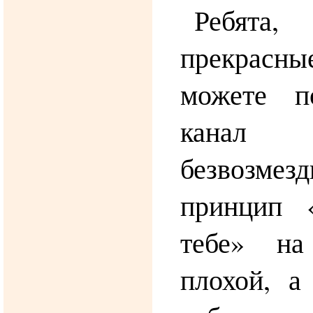
Ребята
прекрасн
можете п
канал 
безвозмезд
принцип 
тебе» на
плохой, а