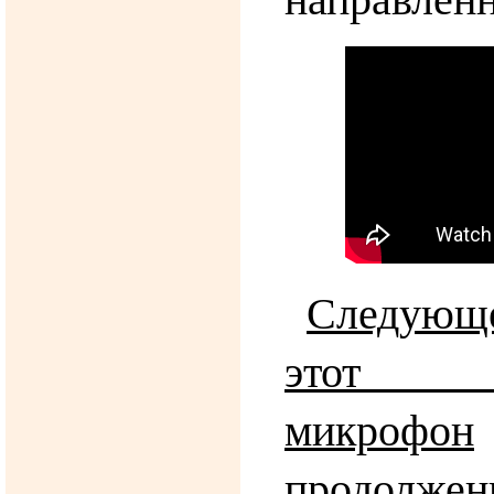
Следующ
этот на
микрофон
продолжен