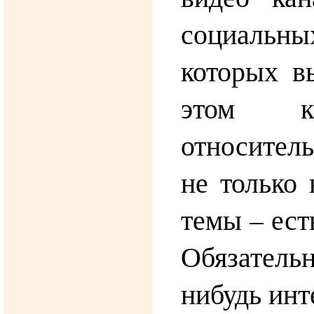
социальн
которых в
этом к
относитель
не только 
темы – ест
Обязательн
нибудь инт