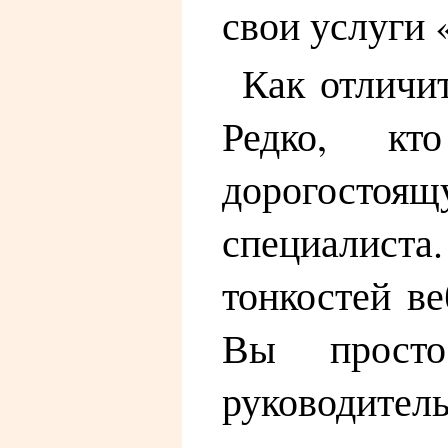
свои услуги 
Как отличит
Редко, к
дорогостоящ
специалист
тонкостей ве
Вы просто
руководител