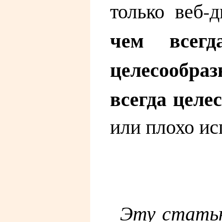
только веб-
чем всегд
целесообразн
всегда целе
или плохо и
Эту статью