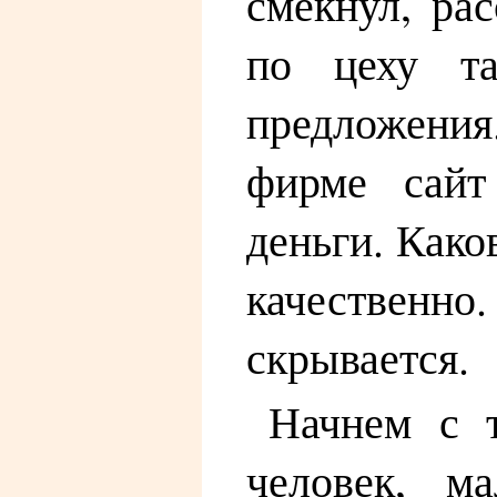
смекнул, ра
по цеху та
предложения.
фирме сайт
деньги. Како
качественно
скрывается.
Начнем с т
человек, м