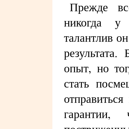
Прежде вс
никогда у 
талантлив он
результата.
опыт, но то
стать посме
отправиться
гарантии,
постриженны