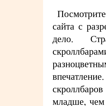
Посмотрите
сайта с раз
дело. Стр
скроллба
разноцвет
впечатление
скроллбаров
младше, чем 