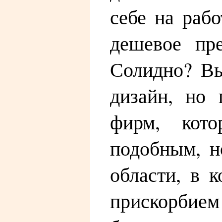
себе на раб
дешевое пр
Солидно? Вы
дизайн, но 
фирм, кото
подобным, н
области, в 
прискорбием