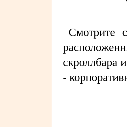
Смотрите с
расположе
скроллбара 
- корпоративн