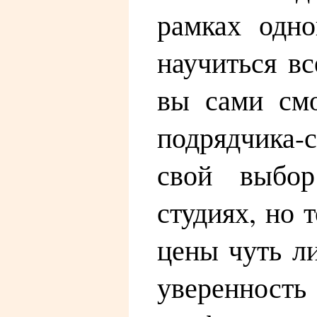
рамках одно
научиться вс
вы сами смо
подрядчика-с
свой выбор
студиях, но 
цены чуть ли
уверенность