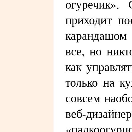
огуречик». 
приходит по
карандашом 
все, но никт
как управлят
только на ку
совсем наоб
веб-дизайне
«палкоогурцо