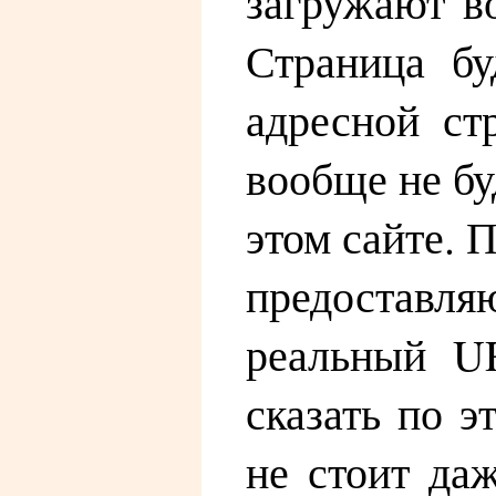
загружают во
Страница бу
адресной ст
вообще не бу
этом сайте. 
предоставл
реальный UR
сказать по э
не стоит да