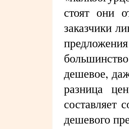
стоят они о
заказчики ли
предложени
большинство
дешевое, даж
разница це
составляет 
дешевого пр