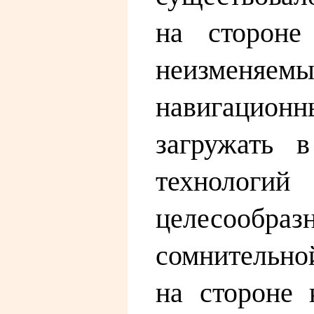
на стороне
неизменя
навигационн
загружать 
технологи
целесообра
сомнительно
на стороне 