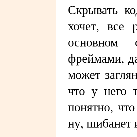
Скрывать ко
хочет, все 
основном 
фреймами, да
может загля
что у него 
понятно, что
ну, шибанет и