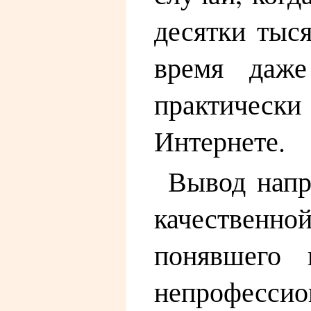
десятки тыс
время даже
практичес
Интернете.
Вывод напр
качественно
понявшего 
непрофессио