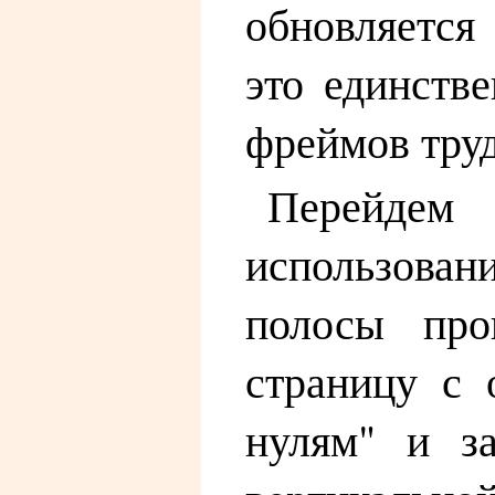
обновляется
это единств
фреймов труд
Перейдем
использован
полосы про
страницу с 
нулям" и за