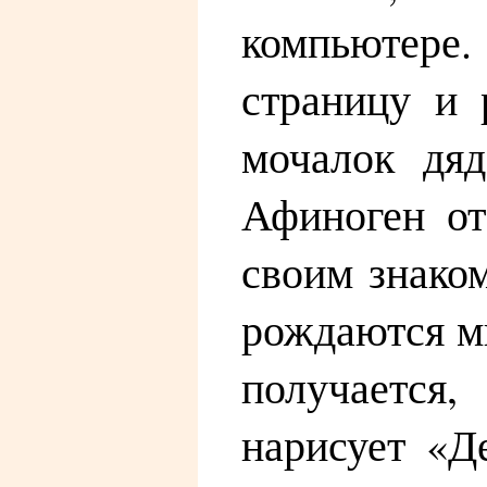
компьютере
страницу и 
мочалок дяд
Афиноген от
своим знаком
рождаются м
получается,
нарисует «Д