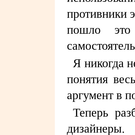
противники э
пошло это 
самостоятель
Я никогда н
понятия вес
аргумент в п
Теперь раз
дизайнеры.