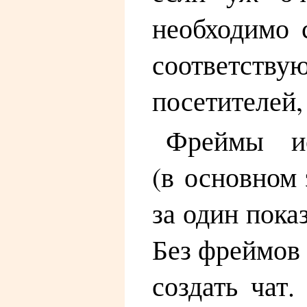
необходимо 
соответств
посетителей,
Фреймы ис
(в основном 
за один пока
Без фреймов 
создать чат