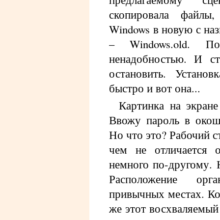
скопировала файлы
Windows в новую с наз
– Windows.old. П
ненадобностью. И ст
остановить. Установ
быстро и вот она...
Картинка на экране
Ввожу пароль в окошк
Но что это? Рабочий с
чем не отличается о
немного по-другому. 
Расположение орг
привычных местах. Ко
же этот восхваляемый