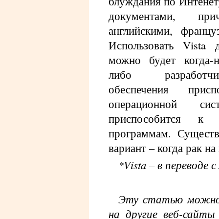
блуждания по Интенет
документами, пр
английскими, францу
Использовать Vista 
можно будет когда-н
либо разработч
обеспечения прис
операционной си
приспособится к
программам. Существ
вариант – когда рак на
*Vista – в переводе 
Эту статью можно
на другие веб-сайты