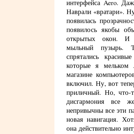
интерфейса Aero. Даж
Наврали «вратари». Ну,
появилась прозрачнос
появилось якобы объ
открытых окон. И 
мыльный пузырь. Т
спрятались красивые
которые я мельком 
магазине компьютеро
включил. Ну, вот теп
приличный. Но, что-т
дисгармония все же
непривычны все эти п
новая навигация. Хот
она действительно инт