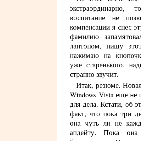
экстраординарно, 
воспитание не позв
компенсации я снес эт
фамилию запамятов
лаптопом, пишу этот
нажимаю на кнопочк
уже старенького, на
странно звучит.
Итак, резюме. Нова
Windows Vista еще не 
для дела. Кстати, об э
факт, что пока три дн
она чуть ли не кажд
апдейту. Пока она