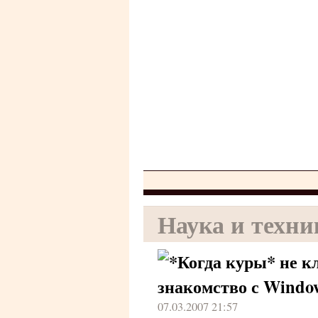
Наука и техни
Когда куры* не к
знакомство с Window
07.03.2007 21:57