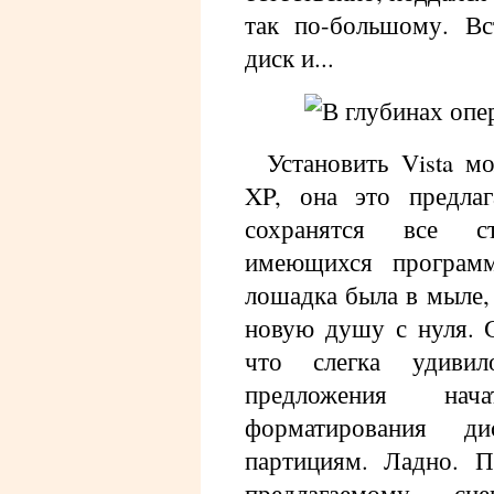
так по-большому. В
диск и...
Установить Vista м
XP, она это предлаг
сохранятся все с
имеющихся програм
лошадка была в мыле, 
новую душу с нуля. 
что слегка удив
предложения на
форматирования 
партициям. Ладно. 
предлагаемому сце