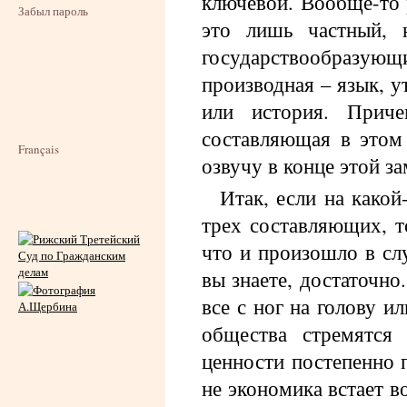
ключевой. Вообще-то 
Забыл пароль
это лишь частный, 
государствообразую
производная – язык, у
или история. Приче
составляющая в этом
Français
озвучу в конце этой за
Итак, если на какой
трех составляющих, т
что и произошло в сл
вы знаете, достаточно
все с ног на голову и
общества стремятся
ценности постепенно 
не экономика встает в