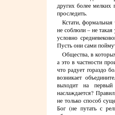
других более мелких 
проследить.
Кстати, формальная 
не соблюли – не такая
условно средневеково
Пусть они сами поймут
Общества, в которых
а это в частности пр
что радует гораздо б
возникает объедините
выходит на первый
наслаждается? Правил
не только способ сущ
Бог (не путать с рел