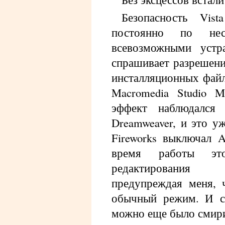
Безопасность Vi
постоянно по не
всевозможными уст
спрашивает разрешени
инсталляционных файл
Macromedia Studio 
эффект наблюдался
Dreamweaver, и это уж
Fireworks выключал A
время работы эт
редактирования 
предупреждая меня, 
обычный режим. И с 
можно еще было смири