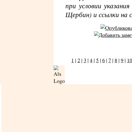
при условии указания
Щербин) и ссылки на с
1
|
2
|
3
|
4
|
5
|
6
|
7
|
8
|
9
|
1