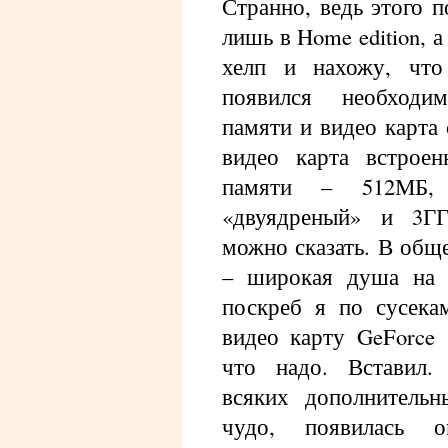
Странно, ведь этого 
лишь в Home edition, а
хелп и нахожу, что
появился необходи
памяти и видео карта 
видео карта встроен
памяти – 512МБ,
«двуядреный» и 3Г
можно сказать. В общ
– широкая душа на 
поскреб я по сусека
видео карту GeForce
что надо. Вставил.
всяких дополнительн
чудо, появилась 