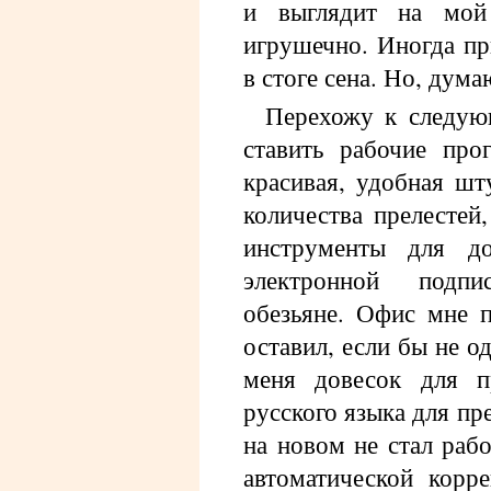
и выглядит на мой
игрушечно. Иногда пр
в стоге сена. Но, дум
Перехожу к следую
ставить рабочие про
красивая, удобная ш
количества прелестей,
инструменты для до
электронной подп
обезьяне. Офис мне п
оставил, если бы не 
меня довесок для п
русского языка для п
на новом не стал рабо
автоматической корр