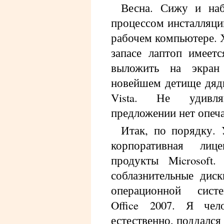
Весна. Сижу и на
процессом инсталляци
рабочем компьютере. 
запасе лаптоп имеет
выложить на экран
новейшем детище дяд
Vista. Не удивл
предложении нет опеча
Итак, по порядку.
корпоративная лиц
продукты Microsoft
соблазнительные дис
операционной си
Office 2007. Я чел
естественно, поддался