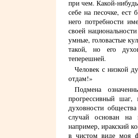
при чем. Какой-нибуд
себе на песочке, ест 
него потребности им
своей национальности
умные, головастые кул
такой, но его дух
теперешней.
Человек с низкой д
отдам!»
Подмена означенн
прогрессивный шаг,
духовности общества
случай основан на 
например, иракский ко
в чистом виде моя ф