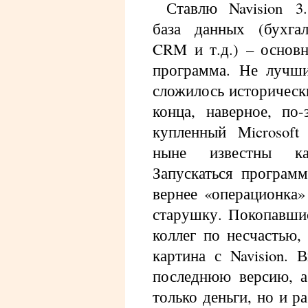
Ставлю Navision 3
база данных (бухгал
CRM и т.д.) – основ
программа. Не лучши
сложилось историческ
конца, наверное, по-
купленный Microsoft
ныне известны к
Запускаться программ
вернее «операционка»
старушку. Покопавши
коллег по несчастью,
картина с Navision. 
последнюю версию, а
только деньги, но и р