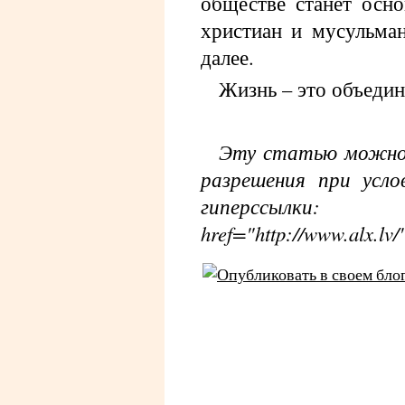
обществе станет осн
христиан и мусульман
далее.
Жизнь – это объедин
Эту статью можно 
разрешения при усло
гипе
href="http://www.alx.