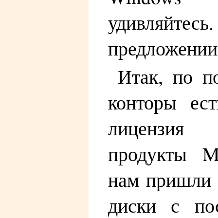
удивляйте
предложении 
Итак, по п
конторы ест
лицензия 
продукты Mi
нам пришли 
диски с по