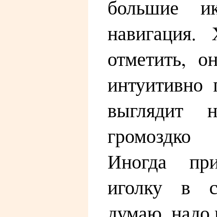
большие и
навигация. 
отметить, о
интуитивно 
выглядит 
громоздко
Иногда при
иголку в с
думаю, надо