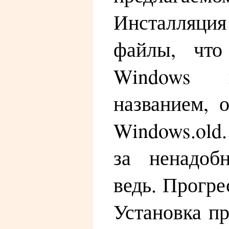
Инсталляци
файлы, что
Windows
названием, 
Windows.old.
за ненадоб
ведь. Прогре
Установка п