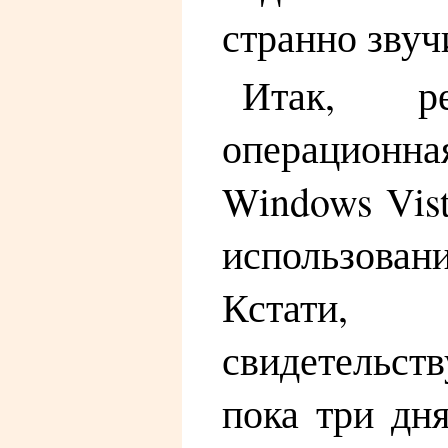
странно звуч
Итак, р
операцио
Windows Vist
использова
Кстати
свидетельств
пока три дня