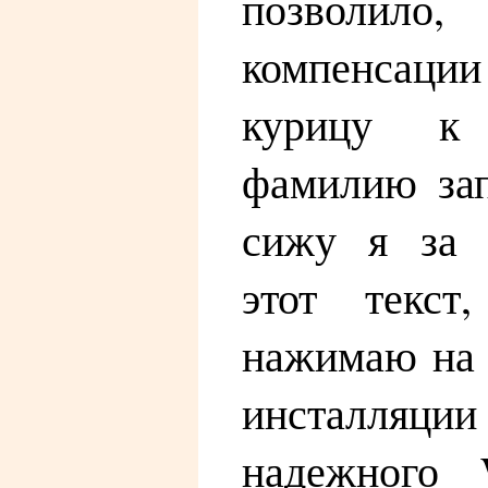
позволило,
компенсац
курицу к
фамилию зап
сижу я за 
этот текст
нажимаю на 
инсталляции 
надежного