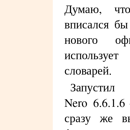
Думаю, чт
вписался бы 
нового оф
используе
словарей.
Запусти
Nero 6.6.1.6
сразу же в