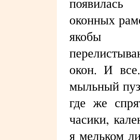
появилась
оконных рамо
якобы 
перелистыв
окон. И все
мыльный пузы
где же спря
часики, кале
я мельком ли