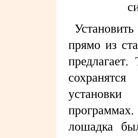
Установит
прямо из ста
предлагает. 
сохранятс
установки
программах.
лошадка бы