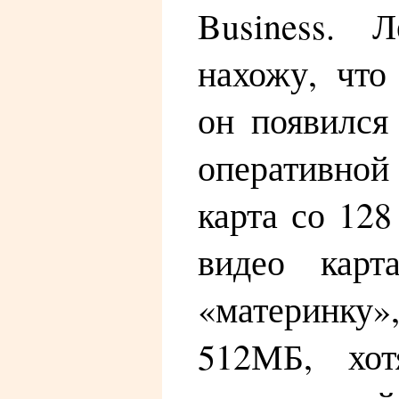
Business. 
нахожу, что
он появился
оперативной
карта со 128
видео карт
«материнку
512МБ, хот