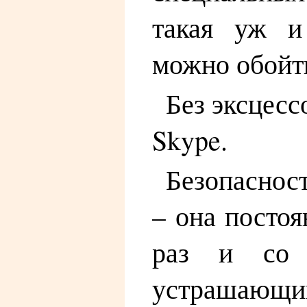
такая уж и
можно обойти
Без эксцесс
Skype.
Безопасност
– она постоя
раз и со 
устрашающ