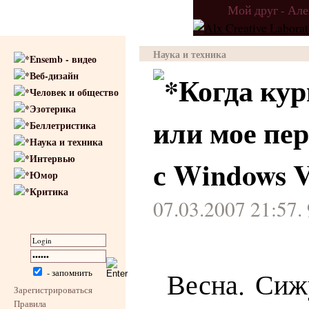
Мой друг - Ал
Наука и техника
Ensemb - видео
Веб-дизайн
Когда ку
Человек и общество
Эзотерика
или мое пе
Беллетристика
Наука и техника
Интервью
с Windows V
Юмор
Критика
07.03.2007 21:57.
Весна. Сиж
- запомнить
Зарегистрироваться
Правила