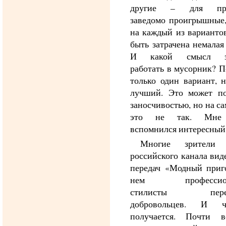
другие – для про
заведомо проигрышные,
на каждый из варианто
быть затрачена немалая
И какой смысл за
работать в мусорник? П
только один вариант, 
лучший. Это может по
заносчивостью, но на с
это не так. Мне 
вспомнился интересный
Многие зрители 
российского канала вид
передач «Модный приг
нем профессион
стилисты перео
добровольцев. И 
получается. Почти в