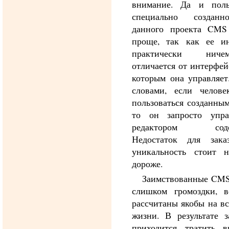
внимание. Да и поль
специально создан
данного проекта CMS
проще, так как ее и
практически ни
отличается от интерфей
которым она управляе
словами, если челов
пользоваться созданным
то он запросто упра
редактором содер
Недостаток для зака
уникальность стоит н
дороже.
Заимствованные CM
слишком громоздки, 
рассчитаны якобы на вс
жизни. В результате з
приходится тратить 