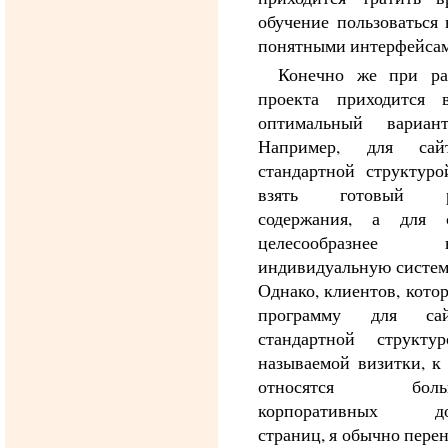
обучение пользоваться 
понятными интерфейсам
Конечно же при ра
проекта приходится 
оптимальный вариа
Например, для сай
стандартной структур
взять готовый ре
содержания, а для 
целесообразнее на
индивидуальную систему
Однако, клиентов, кото
программу для са
стандартной структу
называемой визитки, к
относятся больш
корпоративных до
страниц, я обычно пере