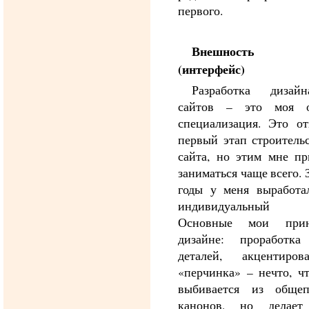
первого.
Внешность 
(интерфейс)
Разработка дизай
сайтов – это моя о
специализация. Это о
первый этап строительс
сайта, но этим мне пр
заниматься чаще всего. 
годы у меня выработа
индивидуальный 
Основные мои при
дизайне: проработка
деталей, акцентиро
«перчинка» – нечто, чт
выбивается из общеп
канонов, но делает