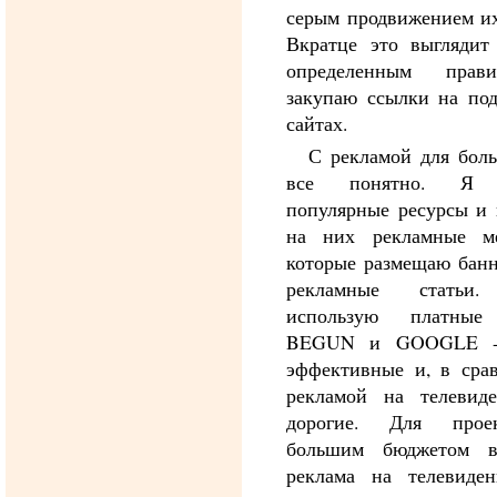
серым продвижением их
Вкратце это выглядит
определенным прав
закупаю ссылки на по
сайтах.
С рекламой для бол
все понятно. Я 
популярные ресурсы и
на них рекламные ме
которые размещаю бан
рекламные статьи.
использую платные
BEGUN и GOOGLE - 
эффективные и, в сра
рекламой на телевид
дорогие. Для прое
большим бюджетом в
реклама на телевиде