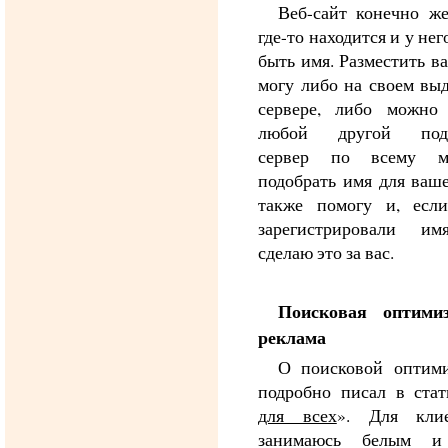
Веб-сайт конечно ж
где-то находится и у не
быть имя. Разместить в
могу либо на своем вы
сервере, либо можно
любой другой подх
сервер по всему м
подобрать имя для ваше
также помогу и, есл
зарегистрировали им
сделаю это за вас.
Поисковая оптими
реклама
О поисковой оптим
подробно писал в стат
для всех
». Для кли
занимаюсь белым и