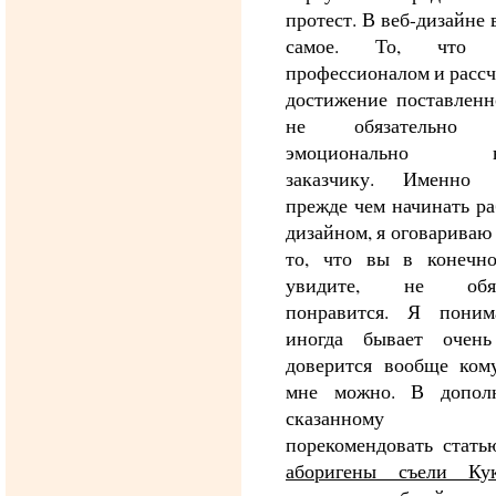
протест. В веб-дизайне 
самое. То, что с
профессионалом и рассч
достижение поставленн
не обязательно 
эмоционально нр
заказчику. Именно 
прежде чем начинать ра
дизайном, я оговариваю
то, что вы в конечн
увидите, не обяза
понравится. Я поним
иногда бывает очень
доверится вообще ком
мне можно. В допол
сказанному 
порекомендовать стать
аборигены съели Ку