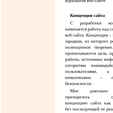
идеальном веб-сайте.
Концепция сайта
С разработки ко
начинается работа над 
веб-сайта. Концепция – 
зародыш, из которого р
полноценное творени
прописываются цель, 
работы, источники инф
алгоритмы взаимодей
пользователями, а
немаловажно – по
безопасности.
Мне довольно
приходилось соз
концепцию сайта как
без последующей ее реа