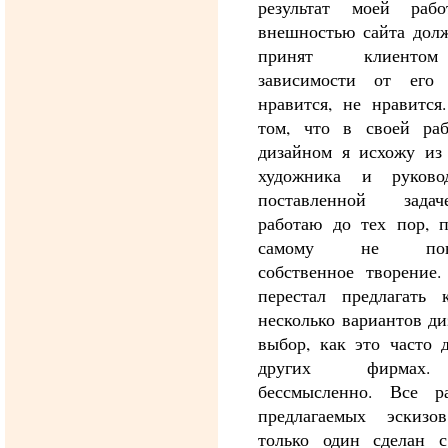
результат моей раб
внешностью сайта дол
принят клиенто
зависимости от его 
нравится, не нравится
том, что в своей ра
дизайном я исхожу из
художника и руковод
поставленной зада
работаю до тех пор, 
самому не понр
собственное творение
перестал предлагать 
несколько вариантов ди
выбор, как это часто 
других фирмах
бессмысленно. Все р
предлагаемых эскизо
только один сделан 