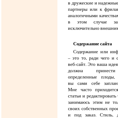
в дружеские и надежны
партнеры или к фрила
аналогичными качествам
в этом случае зан
исключительно внешним
Содержание сайта
Содержание или ин
– это то, ради чего и 
веб-сайт. Это ваша идея
должна принест
определенные плоды,
вы сами себе заплан
Мне часто приходитс
статьи и редактировать
занимаюсь этим не то
своих собственных прое
и под заказ. Стиль, 