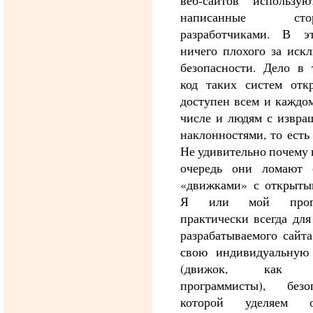
веб-сайтов использу
написанные стор
разработчиками. В э
ничего плохого за иск
безопасности. Дело в 
код таких систем от
доступен всем и каждом
числе и людям с извр
наклонностями, то есть
Не удивительно почему 
очередь они ломают 
«движками» с открыты
Я или мой прогр
практически всегда для
разрабатываемого сайта
свою индивидуальную
(движок, как г
программисты), безо
которой уделяем о