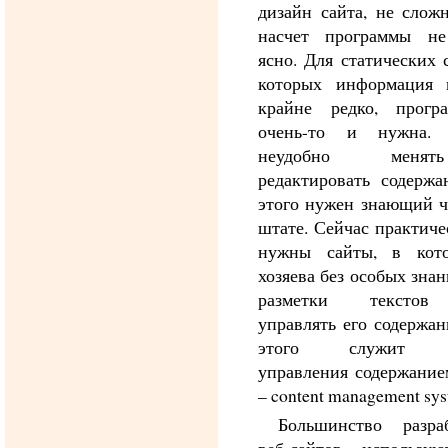
дизайн сайта, не сложн
насчет программы не
ясно. Для статических 
которых информация 
крайне редко, прогр
очень-то и нужна.
неудобно мен
редактировать содержа
этого нужен знающий ч
штате. Сейчас практиче
нужны сайты, в кот
хозяева без особых зна
разметки текстов
управлять его содержан
этого служит с
управления содержани
– content management sys
Большинство разра