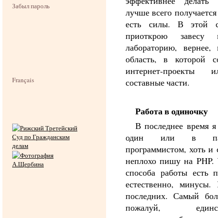
эффективнее делать 
Забыл пароль
лучше всего получается
есть силы. В этой с
приоткрою завесу
лабораторию, вернее,
область, в которой с
интернет-проекты 
Français
составные части.
Работа в одиночку
В последнее время я
один или в п
программистом, хоть и 
неплохо пишу на PHP. 
способа работы есть 
естественно, минусы.
последних. Самый бо
пожалуй, единст