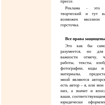
прессе.
Реклама - это п
творческий и тут ва
возможен миллион
горсточка.
Все права защищен
Это как бы само
разумеется, но дл
важности отмечу, 
работы, тексты, изоб
фотографии, коды и
материалы, предоста
мной являются авторс
есть автор – я, или мои
них, а значит и впос
ваши, соответствующим
юридически оформл