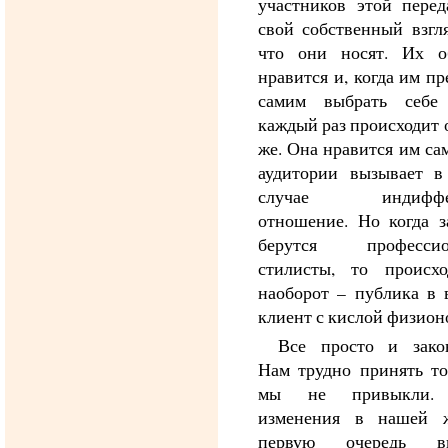
участников этой перед
свой собственный взгля
что они носят. Их о
нравится и, когда им п
самим выбрать себе 
каждый раз происходит 
же. Она нравится им са
аудитории вызывает 
случае индиффер
отношение. Но когда з
берутся профессио
стилисты, то происх
наоборот – публика в в
клиент с кислой физион
Все просто и зако
Нам трудно принять то
мы не привыкли.
изменения в нашей 
первую очередь вы