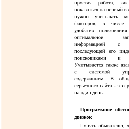
простая работа, ка
показаться на первый вз
нужно учитывать мн
факторов, в числе 
удобство пользования
оптимальное запо
информацией с 
последующей его инд
поисковиками и д
Учитывается также вза
с системой упра
содержанием. В общ
серьезного сайта - это 
на один день.
Программное обесп
движок
Понять обывателю, ч