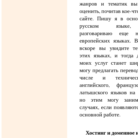
жанров и тематик вы
оценить, почитав кое-чт
сайте. Пишу я в осн
русском языке,
разговариваю еще 
европейских языках. 
вскоре вы увидите т
этих языках, и тогда 
моих услуг станет ши
могу предлагать перево
числе и техничес
английского, францу
латышского языков на 
но этим могу заним
случаях, если появляют
основной работе.
Хостинг и доменное 