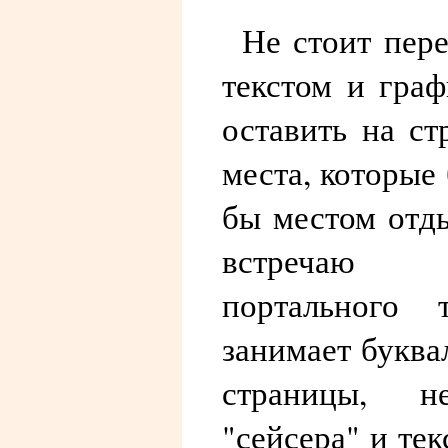
Не стоит пер
текстом и гра
оставить на с
места, которые
бы местом отды
встречаю 
портального 
занимает букв
страницы, 
"сейсера" и те