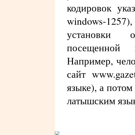
кодировок ука
windows-1257)
установки 
посещенной 
Например, чел
сайт www.gaze
языке), а потом
латышским язы