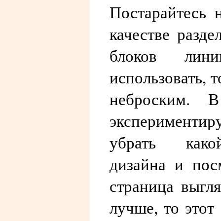
Постарайтесь 
качестве разде
блоков лин
использовать, т
неброским. 
экспериментир
убрать како
дизайна и пос
страница выгл
лучше, то этот