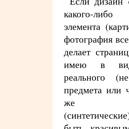
Если дизайн 
какого-либо
элемента (карт
фотография все
делает страни
имею в вид
реального (не
предмета или 
же нар
(синтетически
быть красивым