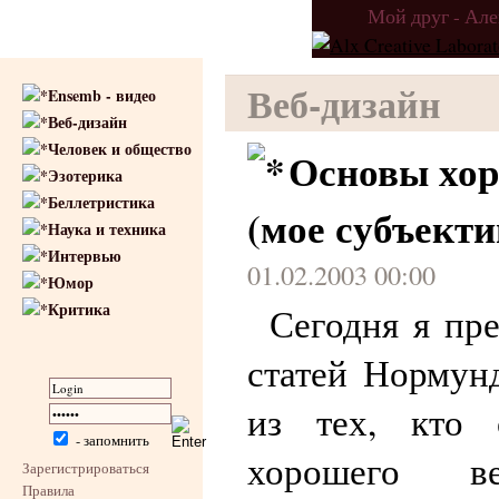
Мой друг - Ал
Веб-дизайн
Ensemb - видео
Веб-дизайн
Человек и общество
Основы хор
Эзотерика
Беллетристика
(мое субъекти
Наука и техника
Интервью
01.02.2003 00:00
Юмор
Критика
Сегодня я пр
статей Нормун
из тех, кто 
- запомнить
хорошего ве
Зарегистрироваться
Правила