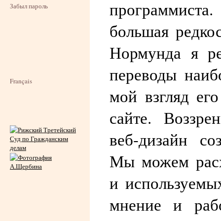
программиста
Забыл пароль
большая редко
Нормунда я ре
переводы наиб
Français
мой взгляд его
сайте. Воззре
веб-дизайн со
Мы можем расх
и используемы
мнение и раб