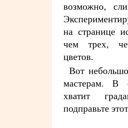
возможно, сли
Экспериментир
на странице и
чем трех, че
цветов.
Вот небольш
мастерам. В 
хватит град
подправьте это