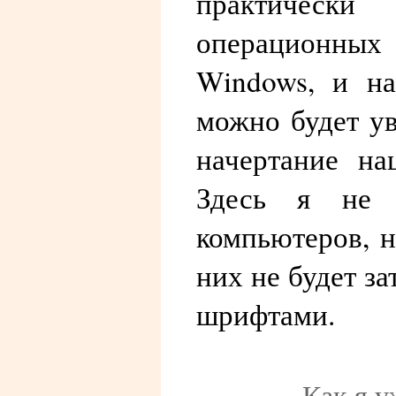
практиче
операцион
Windows, и на
можно будет у
начертание на
Здесь я не 
компьютеров, н
них не будет з
шрифтами.
Как я у