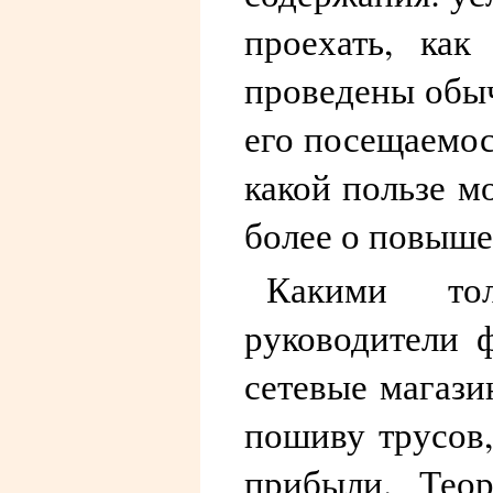
проехать, ка
проведены обыч
его посещаемос
какой пользе м
более о повыше
Какими то
руководители 
сетевые магази
пошиву трусов
прибыли. Тео