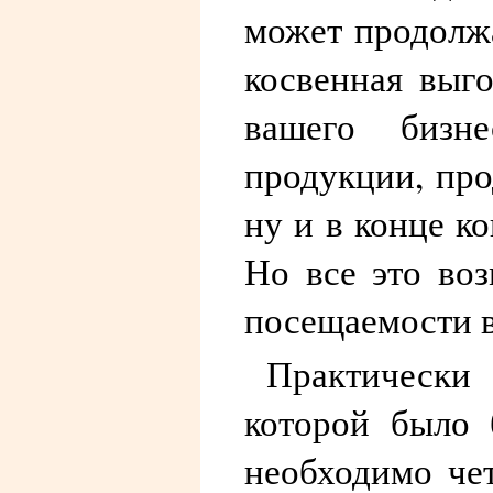
может продолжа
косвенная выг
вашего бизне
продукции, про
ну и в конце к
Но все это во
посещаемости в
Практически
которой было 
необходимо чет