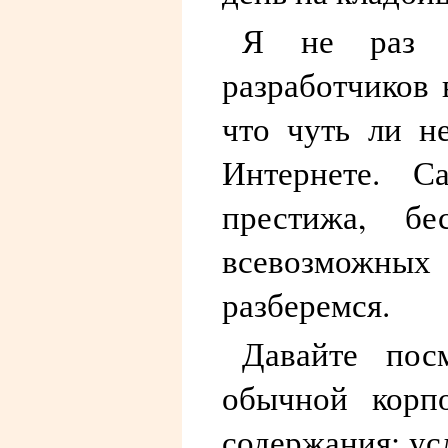
Я не раз в
разработчиков 
что чуть ли н
Интернете. 
престижа, б
всевозможных
разберемся.
Давайте пос
обычной корпо
содержания: усл