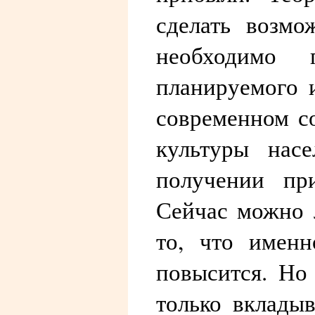
сделать возмо
необходимо 
планируемого и
современном с
культуры нас
получении при
Сейчас можно 
то, что именн
повысится. Но
только вкладыв