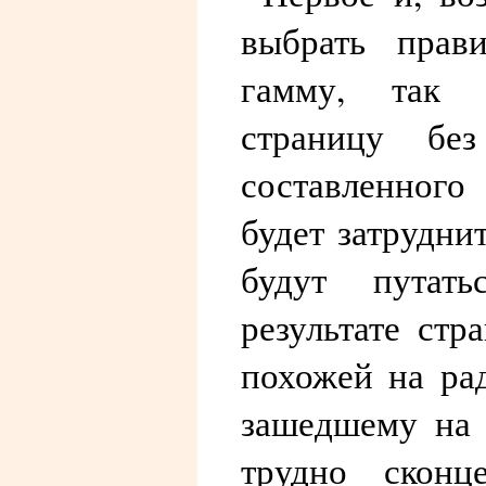
выбрать прав
гамму, так к
страницу без
составленного
будет затрудни
будут путат
результате стр
похожей на ра
зашедшему на 
трудно сконце