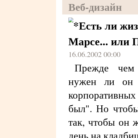
Веб-дизайн
Есть ли жиз
Марсе... или 
16.06.2002 00:00
Прежде чем 
нужен ли он 
корпоративных
был". Но чтобы
так, чтобы он 
день на кладбищ