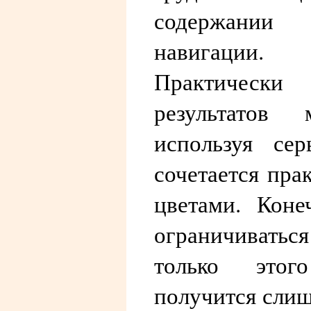
содержании
навигации.
Практически 
результатов 
используя се
сочетается пра
цветами. Коне
ограничиватьс
только этог
получится сли