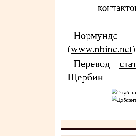
контакто
Нормун
(
www.nbinc.net
)
Перевод
ста
Щербин