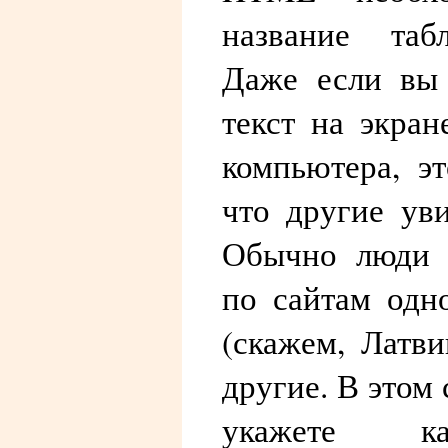
название таб
Даже если вы 
текст на экра
компьютера, э
что другие ув
Обычно люди 
по сайтам одн
(скажем, Латв
другие. В этом 
укажете к