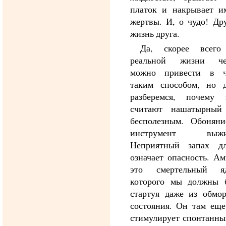
платок и накрывает и
жертвы. И, о чудо! Др
жизнь друга.
Да, скорее всег
реальной жизни че
можно привести в ч
таким способом, но д
разберемся, почему
считают нашатырный
бесполезным. Обоняние
инструмент выжив
Неприятный запах д
означает опасность. А
это смертельный я
которого мы должны б
стартуя даже из обмор
состояния. Он там еще
стимулирует спонтанны