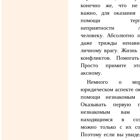
конечно же, что не
важно, для оказания 
помощи терпя
неприятности л
человеку. Абсолютно л
даже трижды ненави
личному врагу. Жизнь 
конфликтов. Помогать
Просто примите эт
аксиому.
Немного о мора
юридическом аспекте о
помощи незнакомым 
Оказывать первую 
незнакомым вам л
находящимся в соз
можно только с их сог
Поэтому если вы увиде