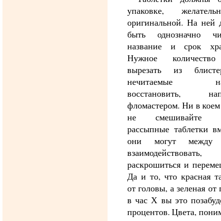
упаковке, желател
оригинальной. На ней 
быть однозначно чи
название и срок хра
Нужное количество
вырезать из блист
нечитаемые над
восстановить, нап
фломастером. Ни в коем
не смешивайте р
рассыпные таблетки вм
они могут между 
взаимодействовать,
раскрошиться и переме
Да и то, что красная т
от головы, а зеленая от 
в час Х вы это позабуд
процентов. Цвета, поним