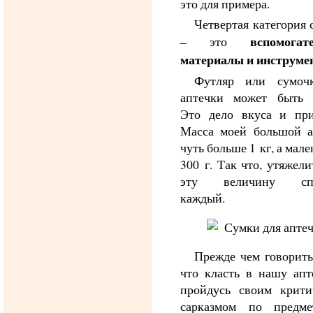
это для примера.
Четвертая категория 
вспомогат
– это
материалы и инструме
Футляр или сумоч
аптечки может быть 
Это дело вкуса и при
Масса моей большой а
чуть больше 1 кг, а мале
300 г. Так что, утяжели
эту величину спо
каждый.
Прежде чем говорить
что класть в нашу апт
пройдусь своим крити
сарказмом по предм