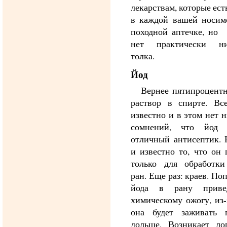
лекарствам, которые ест
в каждой вашей носим
походной аптечке, но 
нет практически ни
толка.
Йод
Вернее пятипроцент
раствор в спирте. Вс
известно и в этом нет 
сомнений, что йод
отличный антисептик. 
и известно то, что он 
только для обработки
ран. Еще раз: краев. По
йода в рану приве
химическому ожогу, из-
она будет заживать г
дольше. Возникает ло