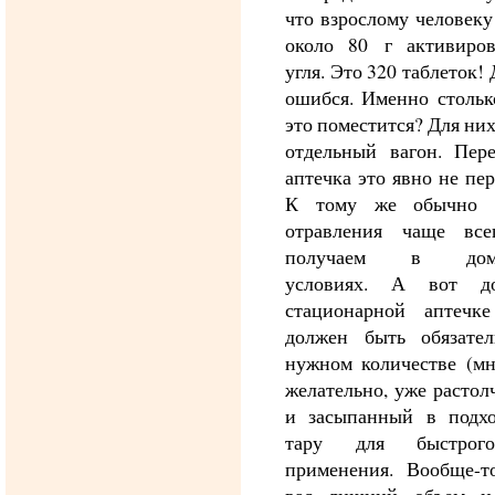
что взрослому человек
около 80 г активиров
угля. Это 320 таблеток! 
ошибся. Именно стольк
это поместится? Для ни
отдельный вагон. Пере
аптечка это явно не пер
К тому же обычно 
отравления чаще вс
получаем в дом
условиях. А вот д
стационарной аптечке
должен быть обязател
нужном количестве (мн
желательно, уже расто
и засыпанный в подх
тару для быстрог
применения. Вообще-то