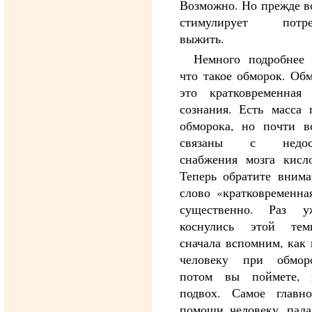
Возможно. Но прежде в
стимулирует потре
выжить.
Немного подробнее 
что такое обморок. Об
это кратковременная 
сознания. Есть масса 
обморока, но почти в
связаны с недост
снабжения мозга кисло
Теперь обратите внима
слово «кратковременна
существенно. Раз 
коснулись этой те
сначала вспомним, как
человеку при обмо
потом вы поймете,
подвох. Самое главн
помощи человеку, пад