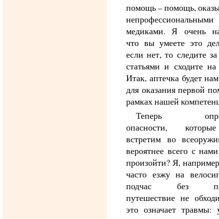
помощь – помощь, оказ
непрофессиональными
медиками. Я очень на
что вы умеете это дел
если нет, то следите з
статьями и сходите на
Итак, аптечка будет на
для оказания первой п
рамках нашей компетен
Теперь опред
опасности, котор
встретим во всеоружи
вероятнее всего с нам
произойти? Я, например
часто езжу на велосип
подчас без пад
путешествие не обходи
это означает травмы: 