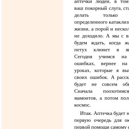
аптечки людей, в том
ваш покорный слуга, ст
делать только 
определенного катаклиз
жизни, а порой и неско
не доходило. А мы с в
будем ждать, когда ж
петух клюнет в яг
Сегодня учимся на
ошибках, вернее н
уроках, которые я вы
своих ошибок. А расск
будет не совсем об
Сначала поохотим
мамонтов, а потом пол
космос.
Итак. Аптечка будет 
первую очередь для ок
первой помощи самому с