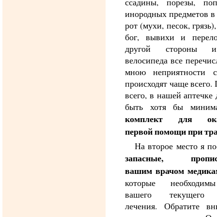
ссадины, порезы, поп
инородных предметов в 
рот (мухи, песок, грязь)
бог, вывихи и перел
другой стороны 
велосипеда все перечи
мною неприятности 
происходят чаще всего.
всего, в нашей аптечке
быть хотя бы миним
комплект для ока
первой помощи при тр
На второе место я п
запасные, пропис
вашим врачом медика
которые необходим
вашего текущего 
лечения. Обратите вн