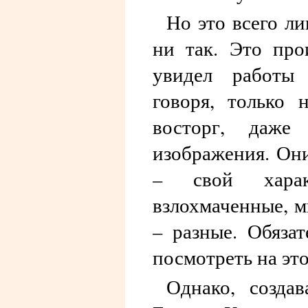
Но это всего л
ни так. Это про
увидел работы 
говоря, только 
восторг, даже
изображения. Он
– свой хара
взлохмаченные, м
– разные. Обяза
посмотреть на эт
Однако, созда