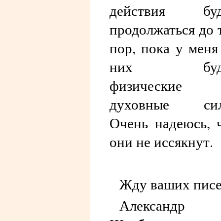
действия буд
продолжаться до 
пор, пока у меня
них буд
физические
духовные сил
Очень надеюсь, 
они не иссякнут.
Жду ваших писе
Александр