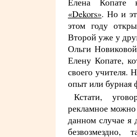
Елена Копате
«Dekors»
. Но и э
этом году откры
Второй уже у дру
Ольги Новиковой.
Елену Копате, ко
своего учителя. 
опыт или бурная 
Кстати, угов
рекламное можно 
данном случае я 
безвозмездно, 