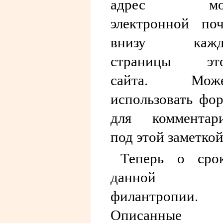
адрес мо
электронной по
внизу кажд
страницы это
сайта. Може
использовать фо
для комментар
под этой заметкой
Теперь о сро
данной
филантропии.
Описанные