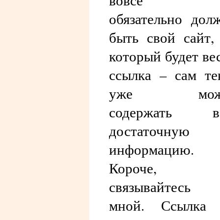
вовсе 
обязательно дол
быть свой сайт,
который будет ве
ссылка – сам те
уже мож
содержать в
достаточную
информацию.
Короче,
связывайтесь 
мной. Ссылка 