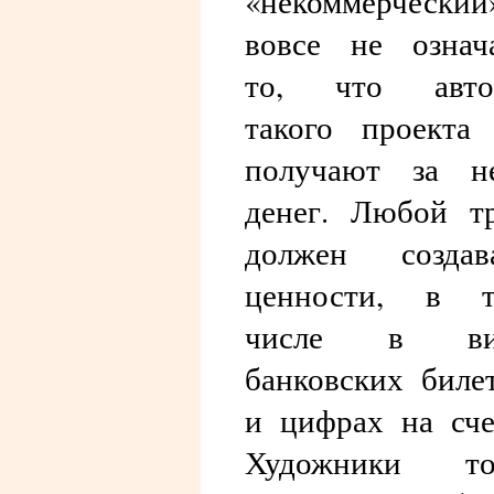
«некоммерческий
вовсе не означ
то, что авто
такого проекта
получают за н
денег. Любой т
должен создав
ценности, в т
числе в ви
банковских биле
и цифрах на сче
Художники то