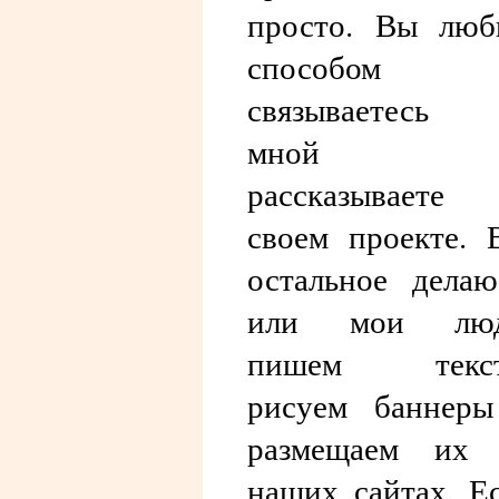
просто. Вы лю
способом
связываетесь 
мной 
рассказываете
своем проекте. 
остальное дела
или мои люд
пишем текст
рисуем баннер
размещаем их 
наших сайтах. Е