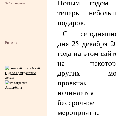
Новым годом.
Забыл пароль
теперь неболь
подарок.
С сегодняшне
дня 25 декабря 2
Français
года на этом сайт
на некотор
других мо
проектах
начинается
бессрочное
мероприятие