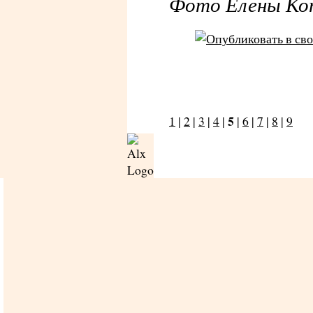
Фото Елены Ко
5
1
|
2
|
3
|
4
|
|
6
|
7
|
8
|
9