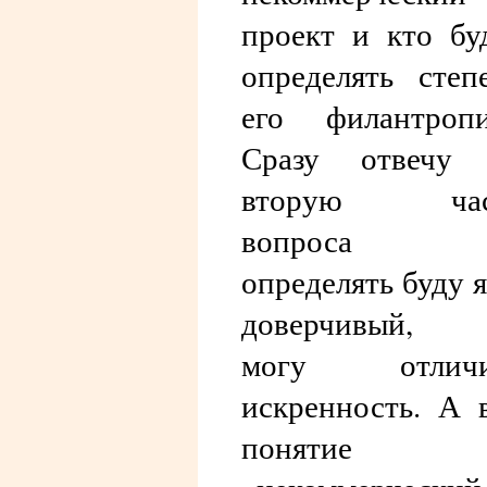
проект и кто бу
определять степ
его филантроп
Сразу отвечу 
вторую час
вопроса
определять буду я
доверчивый, 
могу отличи
искренность. А 
понятие