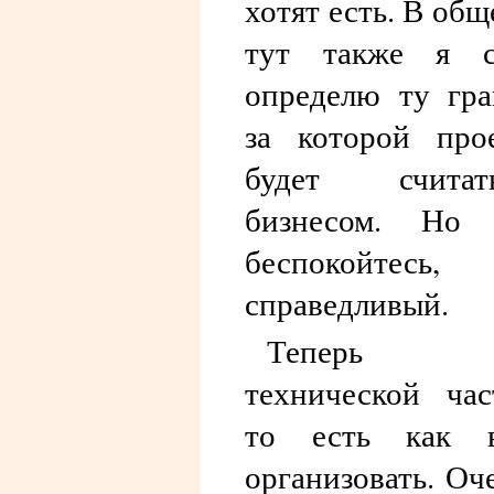
хотят есть. В общ
тут также я с
определю ту гра
за которой про
будет считать
бизнесом. Но 
беспокойтесь,
справедливый.
Теперь
технической час
то есть как в
организовать. Оч