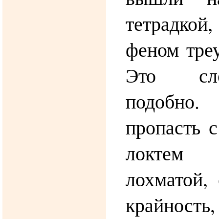
тетрадкой
феном тре
Это сл
подобно.
пропасть 
локтем
лохматой,
крайность