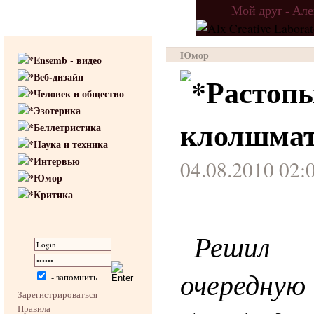
Мой друг - Ал
Юмор
Ensemb - видео
Веб-дизайн
Растопы
Человек и общество
Эзотерика
клолшма
Беллетристика
Наука и техника
Интервью
04.08.2010 02:
Юмор
Критика
Решил о
очередн
- запомнить
Зарегистрироваться
Правила