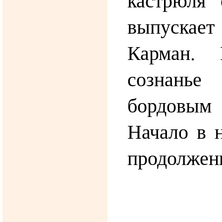
выпуска
Карман. 
сознань
бордовым
Начало в н
продолжен