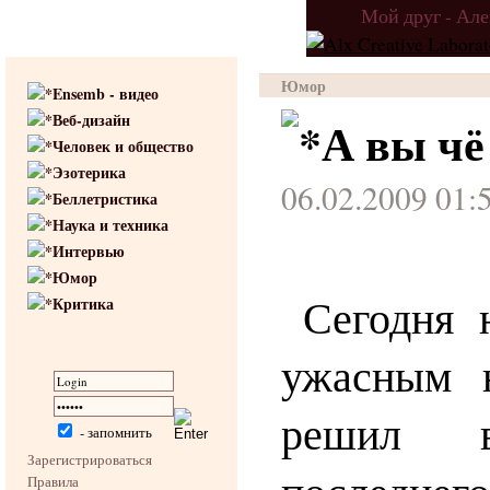
Мой друг - Ал
Юмор
Ensemb - видео
Веб-дизайн
А вы чё
Человек и общество
Эзотерика
06.02.2009 01:
Беллетристика
Наука и техника
Интервью
Юмор
Сегодня 
Критика
ужасным 
решил в
- запомнить
Зарегистрироваться
Правила