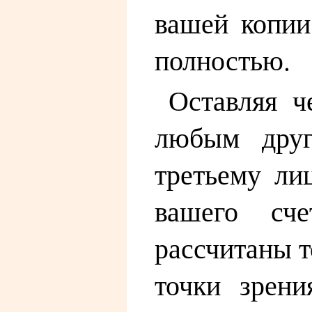
вашей копии
полностью.
Оставляя ч
любым друг
третьему ли
вашего сч
рассчитаны т
точки зрени