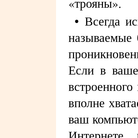
«трояны».
• Всегда и
называемые 
проникновен
Если в ваше
встроенного
вполне хвата
ваш компьюте
Интернете