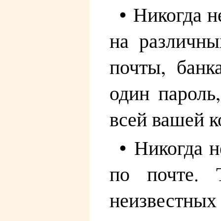
• Никогда н
на различны
почты, банк
один пароль
всей вашей 
• Никогда 
по почте. 
неизвестных