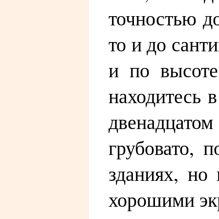
точностью до
то и до сант
и по высоте
находитесь 
двенадцатом 
грубовато, 
зданиях, но
хорошими эк