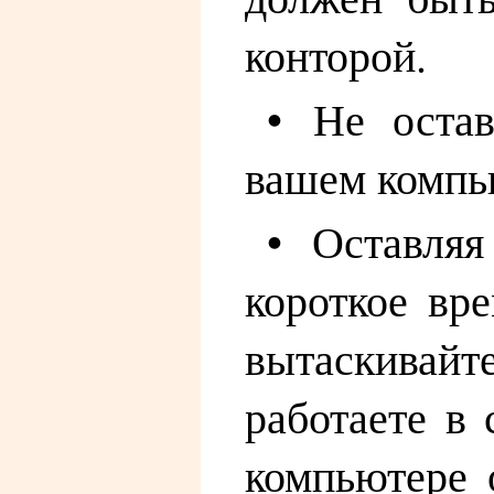
конторой.
• Не остав
вашем компь
• Оставляя
короткое вр
вытаскивайт
работаете в
компьютере 