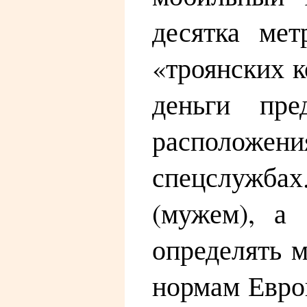
десятка мет
«троянских 
деньги пре
расположени
спецслужба
(мужем), а 
определять 
нормам Евро