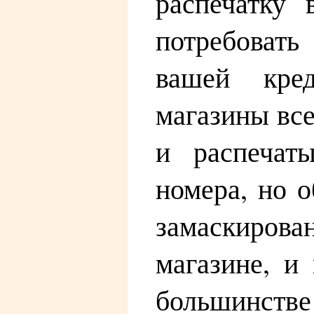
распечатку
потребовать
вашей кред
магазины все
и распечат
номера, но 
замаскирован
магазине, и
большинстве