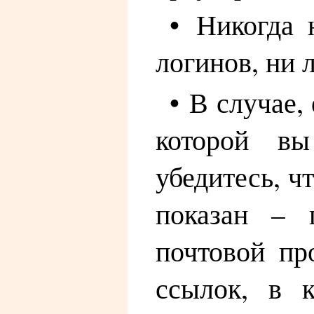
• Никогда 
логинов, ни 
• В случае,
которой вы
убедитесь, ч
показан – 
почтовой пр
ссылок, в 