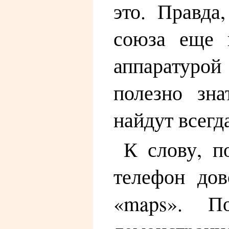
это. Правда
союза еще н
аппаратурой 
полезно зна
найдут всегд
К слову, п
телефон дов
«maps». П