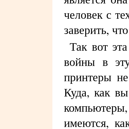
человек с т
заверить, чт
Так вот эта
войны в эт
принтеры не
Куда, как вы
компьютеры,
имеются, ка