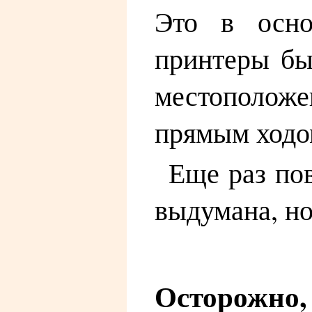
Это в осно
принтеры бы
местополож
прямым ходо
Еще раз пов
выдумана, но
Осторожно,