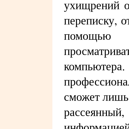
ухищрений о
переписку, о
помощью с
просматрив
компьютера.
профессиона
сможет лишь 
рассеянный
информацие