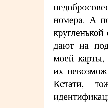
недобросов
номера. А п
кругленькой 
дают на под
моей карты,
их невозмож
Кстати, т
идентифика