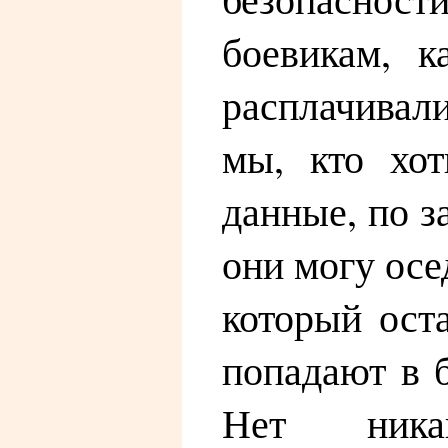
боевикам, к
расплачивали
мы, кто хот
данные, по з
они могу осед
который ост
попадают в 
Нет ника