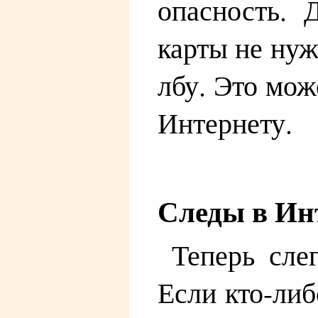
опасность. 
карты не нуж
лбу. Это мо
Интернету.
Следы в Ин
Теперь сле
Если кто-либ