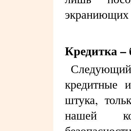
экраниющих 
Кредитка – 
Следующий
кредитные и
штука, толь
нашей ко
безопасно