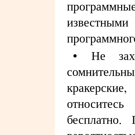
программные
известным
программног
• Не зах
сомнительн
кракерские,
относитесь
бесплатно.