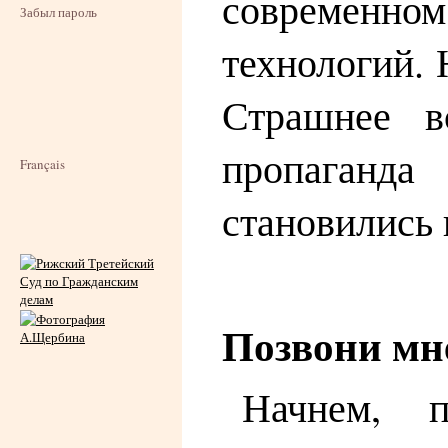
современном
Забыл пароль
технологий. 
Страшнее вс
пропаганда
Français
становились
Позвони мн
Начнем, 