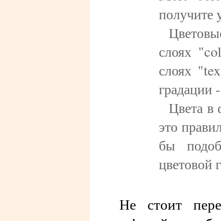
получите у
Цветовы
слоях "co
слоях "te
градации - 
Цвета в 
это прави
бы подоб
цветовой 
Не стоит пере