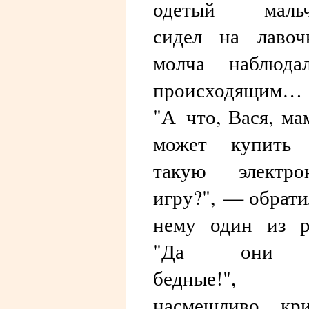
одетый мальч
сидел на лавоч
молча наблюда
происходящим…
"А что, Вася, ма
может купить 
такую электро
игру?", — обрати
нему один из р
"Да они
бедные!"
насмешливо кри