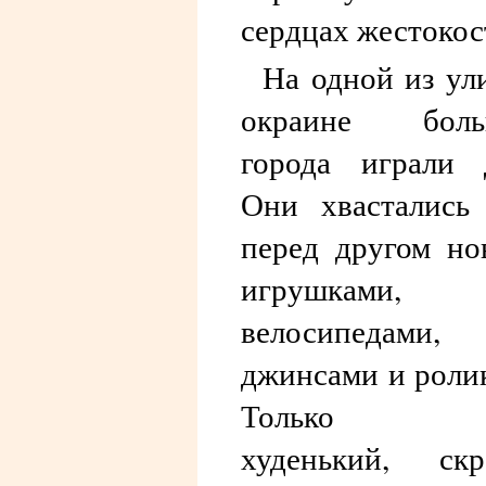
сердцах жестоко
На одной из ул
окраине боль
города играли 
Они хвастались
перед другом н
игрушками,
велосипедами,
джинсами и роли
Только о
худенький, скр