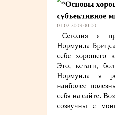
Основы хорош
субъективное м
01.02.2003 00:00
Сегодня я пр
Нормунда Брицса,
себе хорошего в
Это, кстати, бо
Нормунда я ре
наиболее полезн
себя на сайте. В
созвучны с мои