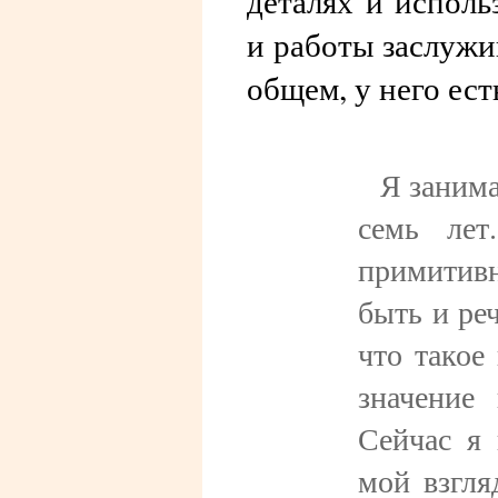
деталях и исполь
и работы заслужи
общем, у него ест
Я занима
семь ле
примитивн
быть и реч
что такое
значение 
Сейчас я 
мой взгля