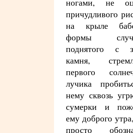
ногами, не оц
причудливого ри
на крыле бабо
формы случ
поднятого с з
камня, стремл
первого солнеч
лучика пробить
нему сквозь уг
сумерки и поже
ему доброго утра,
просто обозна