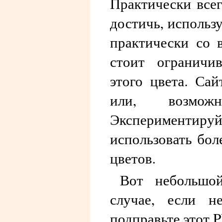
Практически все
достичь, использ
практически со 
стоит ограничив
этого цвета. Са
или, возмож
Экспериментируй
использовать бол
цветов.
Вот небольшо
случае, если н
подправьте этот 