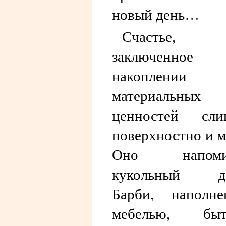
новый день…
Счастье,
заключенно
накоплении
материальных
ценностей сли
поверхностно и м
Оно напоми
кукольный д
Барби, наполне
мебелью, быт