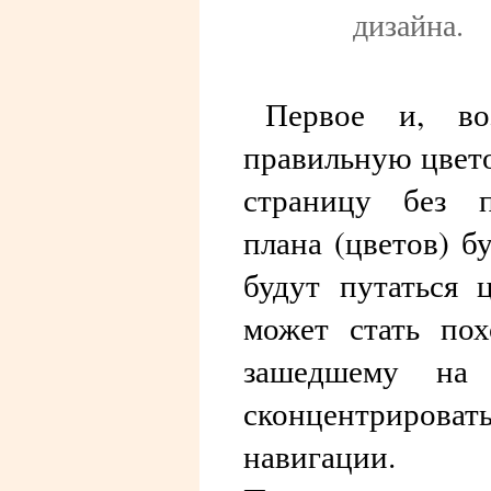
дизайна.
Первое и, во
правильную цвето
страницу без п
плана (цветов) б
будут путаться 
может стать пох
зашедшему на 
сконцентрироват
навигации.