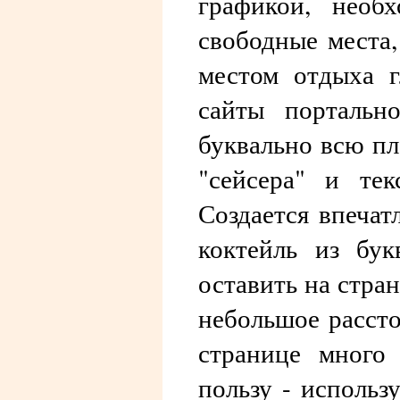
графикой, необ
свободные места,
местом отдыха г
сайты портально
буквально всю пл
"сейсера" и те
Создается впечат
коктейль из бу
оставить на стра
небольшое рассто
странице много 
пользу - использ