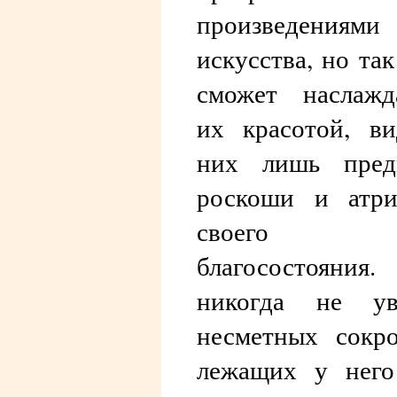
произведениями
искусства, но так
сможет наслажд
их красотой, в
них лишь пред
роскоши и атри
своего
благосостояния
никогда не ув
несметных сокр
лежащих у него