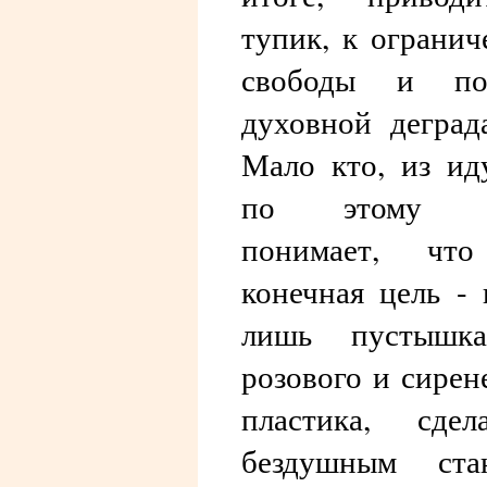
тупик, к ограни
свободы и по
духовной деград
Мало кто, из и
по этому п
понимает, чт
конечная цель - 
лишь пустышк
розового и сирен
пластика, сдел
бездушным стан