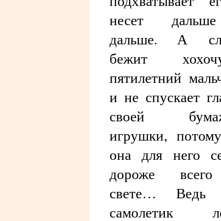
подхватывает е
несет даль
дальше. А сл
бежит хохоч
пятилетний маль
и не спускает гл
своей бума
игрушки, потом
она для него с
дороже всег
свете… Ведь 
самолетик ле