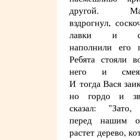
другой. Ма
вздрогнул, соско
лавки и сл
наполнили его г
Ребята стояли в
него и смеял
И тогда Вася заик
но гордо и зв
сказал: "Зато,
перед нашим о
растет дерево, ко