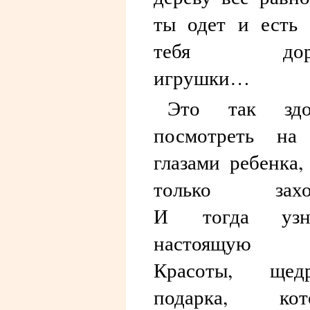
ты одет и есть
тебя доро
игрушки…
Это так здо
посмотреть на
глазами ребенка,
только захот
И тогда узн
настоящую 
Красоты, щедр
подарка, кот