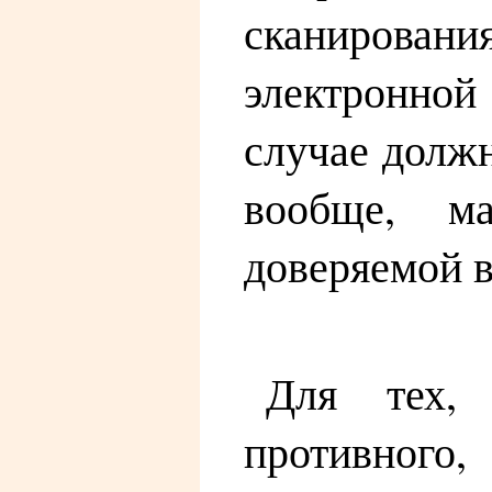
сканировани
электронной
случае должн
вообще, ма
доверяемой 
Для тех,
противного,