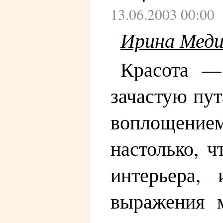
13.06.2003 00:00
Ирина Меди
Красота — 
зачастую пу
воплощени
настолько, 
интерьера,
выражения м