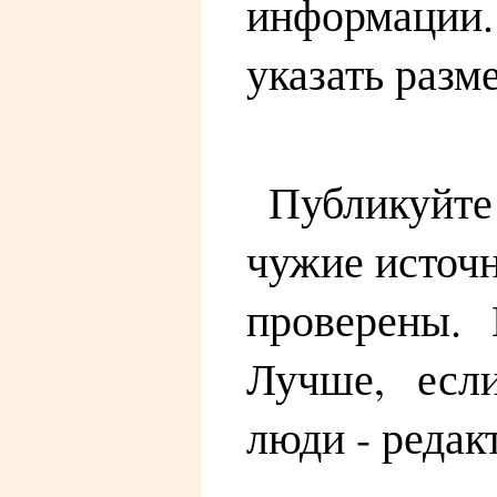
информации
указать разм
Публикуйте
чужие источн
проверены. 
Лучше, если
люди - редак