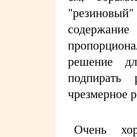
"резиновый"
содержан
пропорциона
решение дл
подпирать 
чрезмерное р
Очень хо