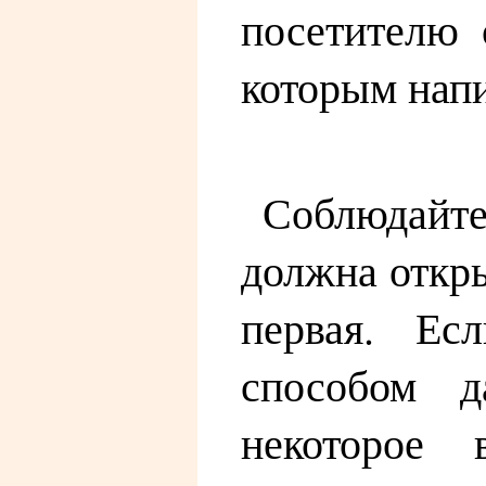
посетителю 
которым напи
Соблюдайте
должна откры
первая. Ес
способом д
некоторое 