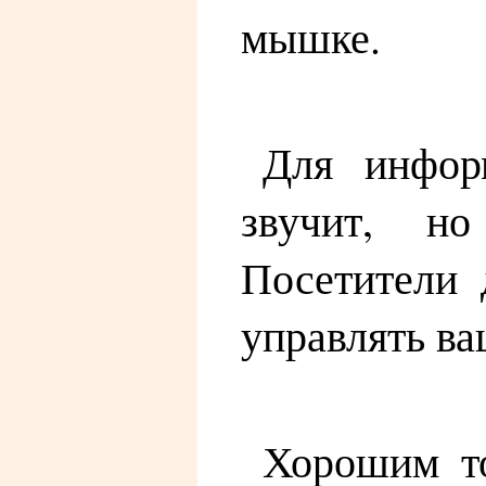
мышке.
Для инфор
звучит, но
Посетители 
управлять ва
Хорошим то