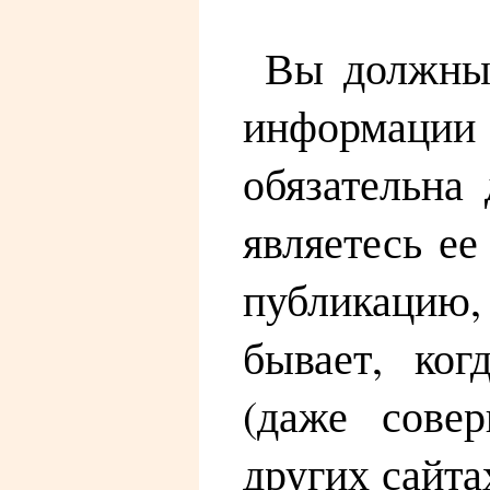
Вы должны 
информации (
обязательна
являетесь ее
публикацию, 
бывает, ког
(даже совер
других сайта