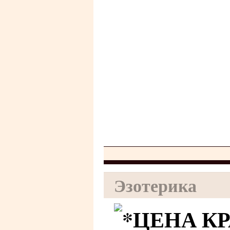
Эзотерика
ЦЕНА К