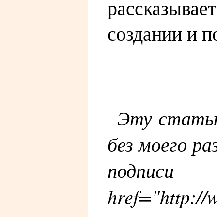
рассказывае
создании и п
Эту статью
без моего ра
подписи
href="http:/