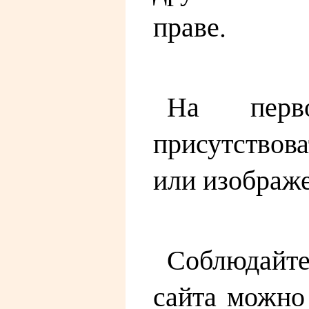
праве.
На перво
присутствов
или изображе
Соблюдайте
сайта можно