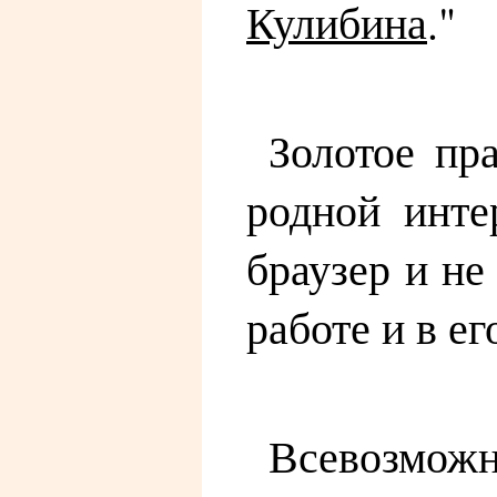
Кулибина
."
Золотое пр
родной инте
браузер и н
работе и в е
Всевозможн