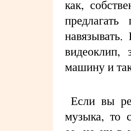
как, собств
предлагать
навязывать.
видеоклип, 
машину и так
Если вы ре
музыка, то 