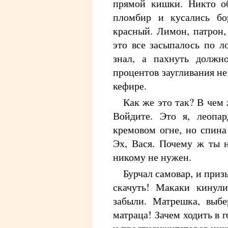
прямой кишки. Никто об
пломбир и кусались бо
красный. Лимон, патрон,
это все засыпалось по л
знал, а пахнуть должн
процентов заугливания не
кефире.
Как же это так? В чем 
Войдите. Это я, леопа
кремовом огне, но спина
Эх, Вася. Почему ж ты 
никому не нужен.
Бурчал самовар, и при
скачуть! Макаки кинул
забыли. Матрешка, выбе
матраца! Зачем ходить в 