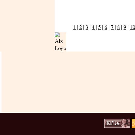
1
|
2
|
3
|
4
|
5
|
6
|
7
|
8
|
9
|
1